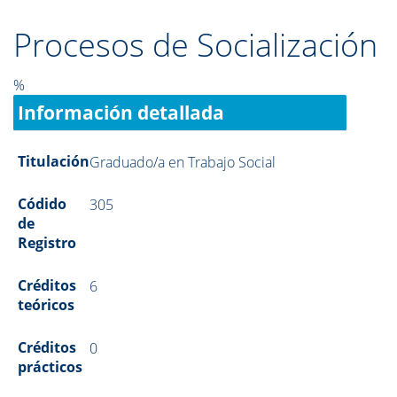
Procesos de Socialización
%
Información detallada
Titulación
Graduado/a en Trabajo Social
Códido
305
de
Registro
Créditos
6
teóricos
Créditos
0
prácticos