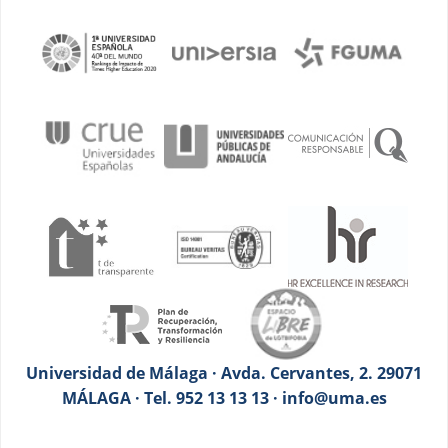
Universidad de Málaga · Avda. Cervantes, 2. 29071
MÁLAGA · Tel. 952 13 13 13 · info@uma.es