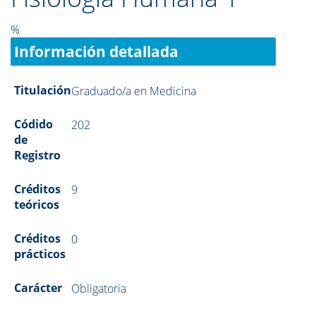
%
Información detallada
Titulación
Graduado/a en Medicina
Códido
202
de
Registro
Créditos
9
teóricos
Créditos
0
prácticos
Carácter
Obligatoria