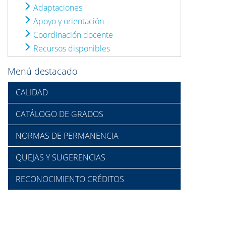
Adaptaciones
Apoyo y orientación
Coordinación docente
Recursos disponibles
Menú destacado
CALIDAD
CATÁLOGO DE GRADOS
NORMAS DE PERMANENCIA
QUEJAS Y SUGERENCIAS
RECONOCIMIENTO CRÉDITOS