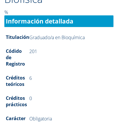
%
Información detallada
Titulación
Graduado/a en Bioquímica
Códido
201
de
Registro
Créditos
6
teóricos
Créditos
0
prácticos
Carácter
Obligatoria