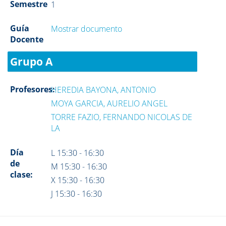
Semestre
1
Guía
Mostrar documento
Docente
Grupo A
Profesores:
HEREDIA BAYONA, ANTONIO
MOYA GARCIA, AURELIO ANGEL
TORRE FAZIO, FERNANDO NICOLAS DE
LA
Día
L 15:30 - 16:30
de
M 15:30 - 16:30
clase:
X 15:30 - 16:30
J 15:30 - 16:30