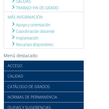
SALIDAS
TRABAJO FIN DE GRADO
MÁS INFORMACIÓN
Apoyo y orientación
Coordinación docente
Implantación
Recursos disponibles
Menú destacado
ACCESO
CALIDAD
CATÁLOGO DE GRADOS
NORMAS DE PERMANENCIA
QUEJAS Y SUGERENCIAS