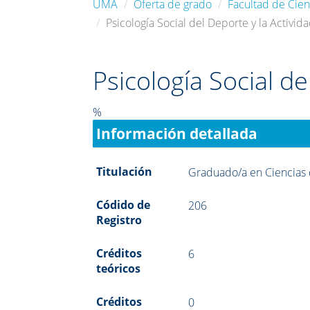
UMA
Oferta de grado
Facultad de Cien
Psicología Social del Deporte y la Activida
Psicología Social de
%
Información detallada
Titulación
Graduado/a en Ciencias d
Códido de
206
Registro
Créditos
6
teóricos
Créditos
0