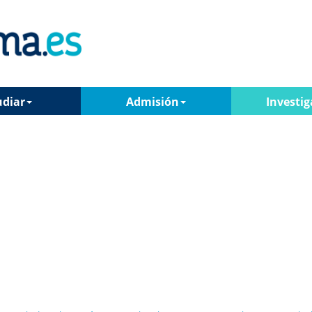
udiar
Admisión
Investig