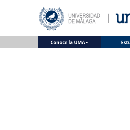
Conoce la UMA
Est