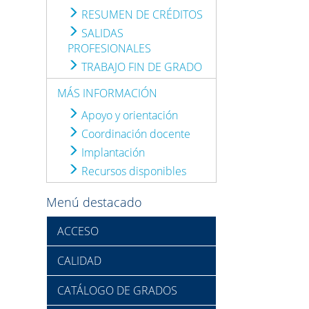
RESUMEN DE CRÉDITOS
SALIDAS
PROFESIONALES
TRABAJO FIN DE GRADO
MÁS INFORMACIÓN
Apoyo y orientación
Coordinación docente
Implantación
Recursos disponibles
Menú destacado
ACCESO
CALIDAD
CATÁLOGO DE GRADOS