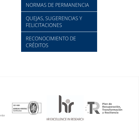
NORMAS DE PERMANENCIA
QUEJAS, SUGERENCIAS Y
FELICITACIONES
RECONOCIMIENTO DE
CRÉDITOS