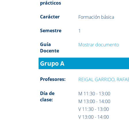
prácticos
Carácter
Formación básica
Semestre
1
Guía
Mostrar documento
Docente
Grupo A
Profesores:
REIGAL GARRIDO, RAFA
Día de
M 11:30 - 13:00
clase:
M 13:00 - 14:00
V 11:30 - 13:00
V 13:00 - 14:00