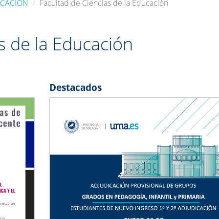
UCACIÓN
Facultad de Ciencias de la Educación
s de la Educación
Destacados
Next
Previous