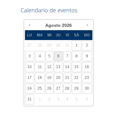
Calendario de eventos
Agosto
2026
LU
MA
MI
JU
VI
SÁ
DO
27
28
29
30
31
1
2
3
4
5
6
7
8
9
10
11
12
13
14
15
16
17
18
19
20
21
22
23
24
25
26
27
28
29
30
31
1
2
3
4
5
6