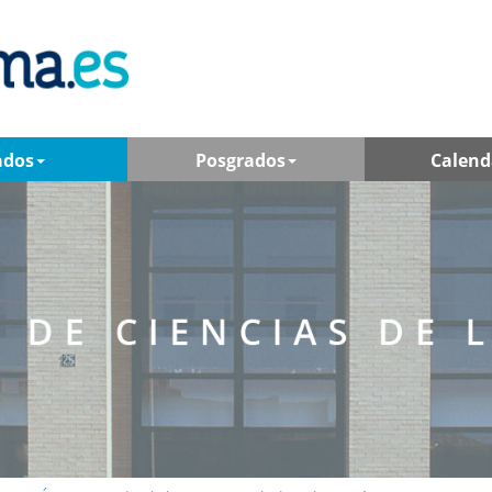
ados
Posgrados
Calend