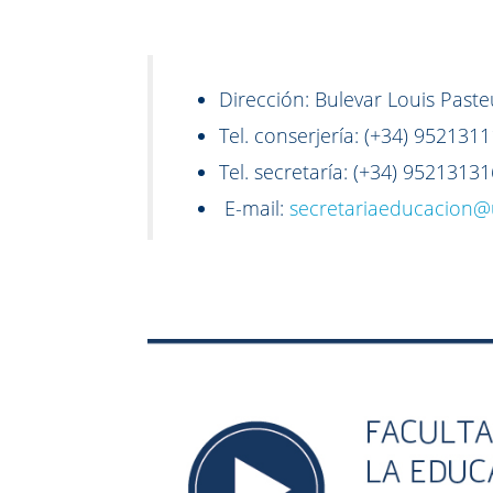
Dirección: Bulevar Louis Past
Tel. conserjería: (+34) 95213
Tel. secretaría: (+34) 952131
E-mail:
secretariaeducacion