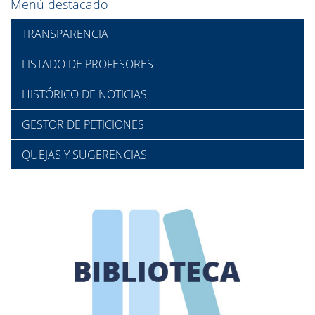
Menú destacado
TRANSPARENCIA
LISTADO DE PROFESORES
HISTÓRICO DE NOTICIAS
GESTOR DE PETICIONES
QUEJAS Y SUGERENCIAS