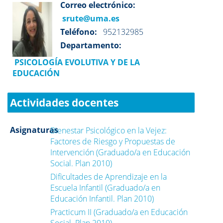
Correo electrónico:
srute@uma.es
Teléfono:
952132985
Departamento:
PSICOLOGÍA EVOLUTIVA Y DE LA
EDUCACIÓN
Actividades docentes
Asignaturas
Bienestar Psicológico en la Vejez:
Factores de Riesgo y Propuestas de
Intervención (Graduado/a en Educación
Social. Plan 2010)
Dificultades de Aprendizaje en la
Escuela Infantil (Graduado/a en
Educación Infantil. Plan 2010)
Practicum II (Graduado/a en Educación