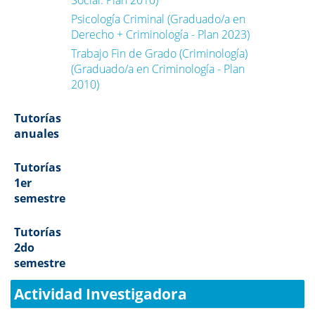
Social. Plan 2010)
Psicología Criminal (Graduado/a en
Derecho + Criminología - Plan 2023)
Trabajo Fin de Grado (Criminología)
(Graduado/a en Criminología - Plan
2010)
Tutorías
anuales
Tutorías
1er
semestre
Tutorías
2do
semestre
Actividad Investigadora