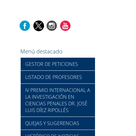
Menú destacado
GESTOR DE PETICIONES
LISTADO DE PROFESORES
IV PREMIO INTERNACIONAL A
LA INVESTIGACIÓN EN
CIENCIAS PENALES DR. JOSÉ
LUIS DÍEZ RIPOLLÉS
QUEJAS Y SUGERENCIAS