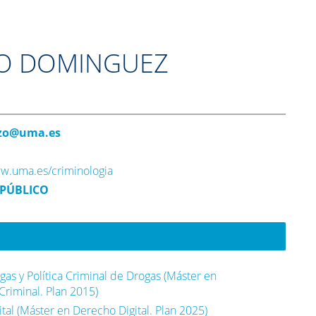
ZO DOMINGUEZ
ezo@uma.es
ww.uma.es/criminologia
PÚBLICO
gas y Política Criminal de Drogas (Máster en
Criminal. Plan 2015)
ital (Máster en Derecho Digital. Plan 2025)