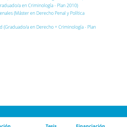
raduado/a en Criminología - Plan 2010)
nales (Máster en Derecho Penal y Política
ad (Graduado/a en Derecho + Criminología - Plan
ación
Tesis
Financiación