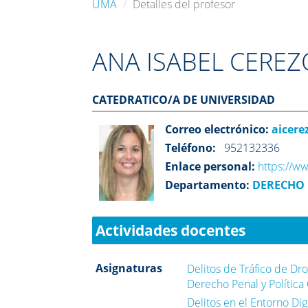
UMA
Detalles del profesor
ANA ISABEL CERE
CATEDRATICO/A DE UNIVERSIDAD
Correo electrónico:
aicer
Teléfono:
952132336
Enlace personal:
https://w
Departamento:
DERECHO 
Actividades docentes
Asignaturas
Delitos de Tráfico de Dro
Derecho Penal y Política 
Delitos en el Entorno Dig