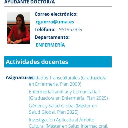
AYUDANTE DOCTOR/A
Correo electrónico:
cguerra@uma.es
Teléfono:
951952839
Departamento:
ENFERMERÍA
Actividades docentes
Asignaturas
Cuidados Transculturales (Graduado/a
en Enfermería. Plan 2009)
Enfermería Familiar y Comunitaria I
(Graduado/a en Enfermería. Plan 2025)
Género y Salud Global (Máster en
Salud Global. Plan 2025)
Investigación Aplicada al Ámbito
Cultural (Máster en Salud Internacional.