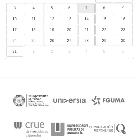
3
4
5
6
7
8
9
10
11
12
13
14
15
16
17
18
19
20
21
22
23
24
25
26
27
28
29
30
31
1
2
3
4
5
6