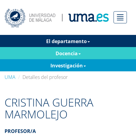
Menú
El departamento
Docencia
Investigación
UMA
Detalles del profesor
CRISTINA GUERRA
MARMOLEJO
PROFESOR/A