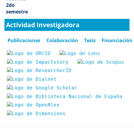
2do
semestre
Actividad Investigadora
Publicaciones
Colaboración
Tesis
Financiación