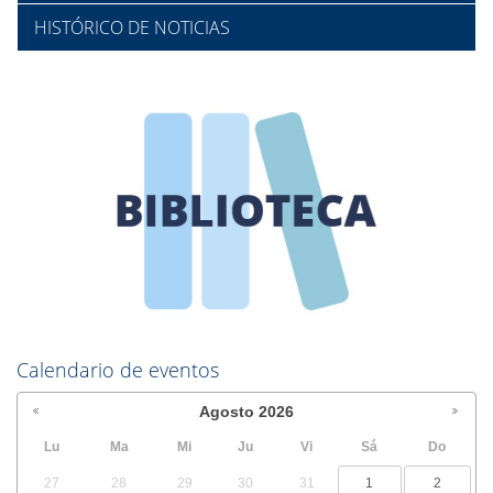
HISTÓRICO DE NOTICIAS
Calendario de eventos
Agosto
2026
Lu
Ma
Mi
Ju
Vi
Sá
Do
27
28
29
30
31
1
2