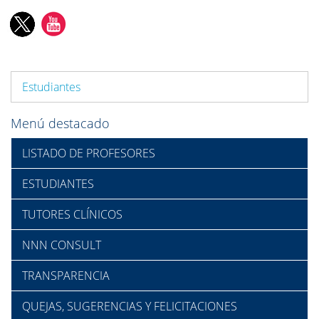
Estudiantes
Menú destacado
LISTADO DE PROFESORES
ESTUDIANTES
TUTORES CLÍNICOS
NNN CONSULT
TRANSPARENCIA
QUEJAS, SUGERENCIAS Y FELICITACIONES