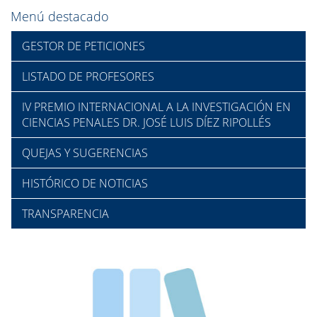
Menú destacado
GESTOR DE PETICIONES
LISTADO DE PROFESORES
IV PREMIO INTERNACIONAL A LA INVESTIGACIÓN EN
CIENCIAS PENALES DR. JOSÉ LUIS DÍEZ RIPOLLÉS
QUEJAS Y SUGERENCIAS
HISTÓRICO DE NOTICIAS
TRANSPARENCIA