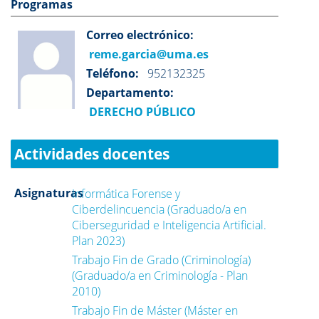
Programas
Correo electrónico:
reme.garcia@uma.es
Teléfono:
952132325
Departamento:
DERECHO PÚBLICO
Actividades docentes
Asignaturas
Informática Forense y
Ciberdelincuencia (Graduado/a en
Ciberseguridad e Inteligencia Artificial.
Plan 2023)
Trabajo Fin de Grado (Criminología)
(Graduado/a en Criminología - Plan
2010)
Trabajo Fin de Máster (Máster en