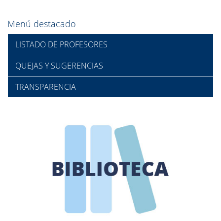
Menú destacado
LISTADO DE PROFESORES
QUEJAS Y SUGERENCIAS
TRANSPARENCIA