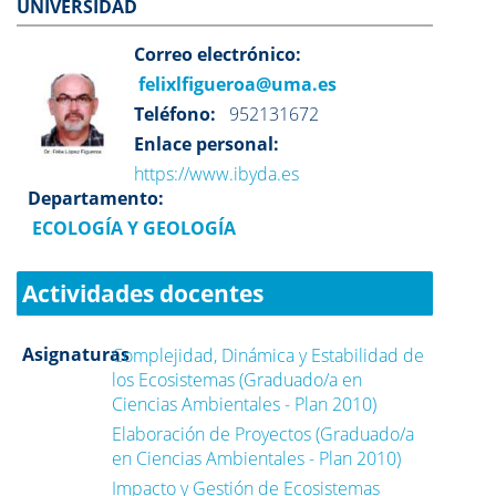
UNIVERSIDAD
Correo electrónico:
felixlfigueroa@uma.es
Teléfono:
952131672
Enlace personal:
https://www.ibyda.es
Departamento:
ECOLOGÍA Y GEOLOGÍA
Actividades docentes
Asignaturas
Complejidad, Dinámica y Estabilidad de
los Ecosistemas (Graduado/a en
Ciencias Ambientales - Plan 2010)
Elaboración de Proyectos (Graduado/a
en Ciencias Ambientales - Plan 2010)
Impacto y Gestión de Ecosistemas