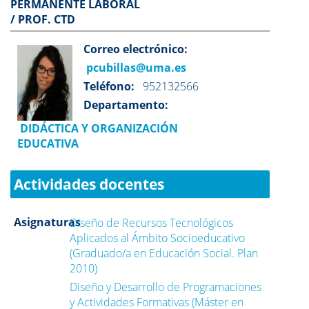
PERMANENTE LABORAL
/ PROF. CTD
Correo electrónico:
pcubillas@uma.es
Teléfono:
952132566
Departamento:
DIDÁCTICA Y ORGANIZACIÓN
EDUCATIVA
Actividades docentes
Asignaturas
Diseño de Recursos Tecnológicos
Aplicados al Ámbito Socioeducativo
(Graduado/a en Educación Social. Plan
2010)
Diseño y Desarrollo de Programaciones
y Actividades Formativas (Máster en