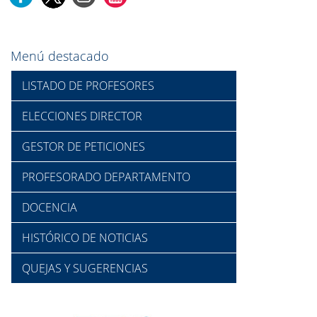
Menú destacado
LISTADO DE PROFESORES
ELECCIONES DIRECTOR
GESTOR DE PETICIONES
PROFESORADO DEPARTAMENTO
DOCENCIA
HISTÓRICO DE NOTICIAS
QUEJAS Y SUGERENCIAS