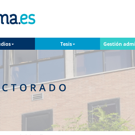
udios
Tesis
Gestión admi