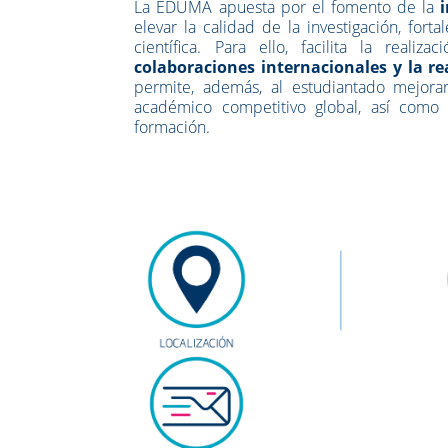
La EDUMA apuesta por el fomento de la
elevar la calidad de la investigación, for
científica. Para ello, facilita la realiz
colaboraciones internacionales y la re
permite, además, al estudiantado mejorar
académico competitivo global, así como 
formación.
ED-UMA V