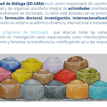
idad de Málaga (ED-UMA)
es el centro responsable de coordin
ad y de organizar una oferta integral de
actividades
orientada
estudiantado de doctorado. Su labor está alineada con las prior
 de
formación doctoral
,
investigación, internacionalizac
iendo un entorno académico dinámico, internacional e innovad
9 programas de doctorado
que abarcan todas las rama
n en investigación tanto especializada como interdisciplina
ento y fomentar su transferencia, contribuyendo así a dar respu