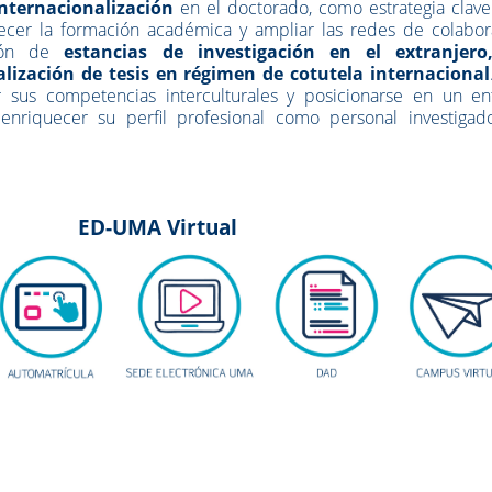
internacionalización
en el doctorado, como estrategia clave
talecer la formación académica y ampliar las redes de colabo
ación de
estancias de investigación en el extranjero
alización de tesis en régimen de cotutela internacional
 sus competencias interculturales y posicionarse en un en
enriquecer su perfil profesional como personal investigad
irtual