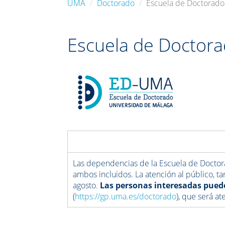
UMA
Doctorado
Escuela de Doctorado
Escuela de Doctora
Las dependencias de la Escuela de Doct
ambos incluidos. La atención al público, t
agosto.
Las personas interesadas pueden
(
https://gp.uma.es/doctorado
), que será at