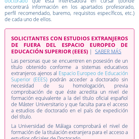
doctorado
que está interesado/a en cursar (donde
encontrará información en los apartados profesorado,
perfil recomendado, baremo, requisitos específicos, etc.)
de cada uno de ellos.
SOLICITANTES CON ESTUDIOS EXTRANJEROS
DE FUERA DEL ESPACIO EUROPEO DE
EDUCACIÓN SUPERIOR (EEES)
|
SABER MÁS
Las personas que se encuentren en posesión de un
título obtenido conforme a sistemas educativos
extranjeros ajenos al
Espacio Europeo de Educación
Superior (EEES)
podrán acceder a doctorado sin
necesidad de su homologación, previa
comprobación de que éste acredita un nivel de
formación equivalente a la del título oficial español
de Máster Universitario y que faculta para el acceso
a estudios de doctorado en el país de expedición
del título.
La Universidad de Málaga comprobará el nivel de
formación de la titulación extranjera para el acceso a
estudios oficiales de Doctorado.