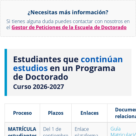
¿Necesitas más información?
Si tienes alguna duda puedes contactar con nosotros en
el
Gestor de Peticiones de la Escuela de Doctorado
Estudiantes que
continúan
estudios
en un Programa
de Doctorado
Curso 2026-2027
Docume
Proceso
Plazos
Enlaces
relacion
Guía
MATRÍCULA
Del 1 de
Enlace
Matriculaci
estudiantes
septiembre
plataforma