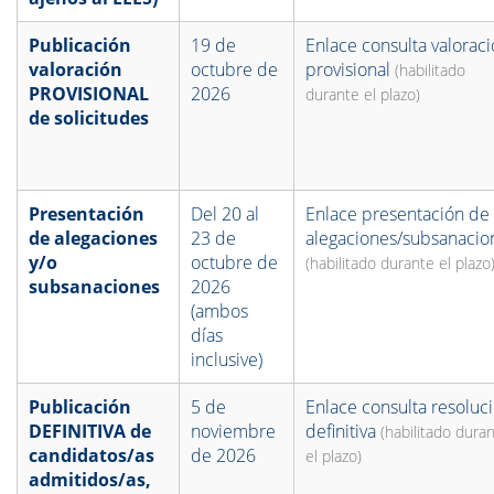
Publicación
19 de
Enlace consulta valorac
valoración
octubre de
provisional
(habilitado
PROVISIONAL
2026
durante el plazo)
de solicitudes
Presentación
Del 20 al
Enlace presentación de
de alegaciones
23 de
alegaciones/subsanacio
y/o
octubre de
(habilitado durante el plazo
subsanaciones
2026
(ambos
días
inclusive)
Publicación
5 de
Enlace consulta resoluc
DEFINITIVA de
noviembre
definitiva
(habilitado dura
candidatos/as
de 2026
el plazo)
admitidos/as,