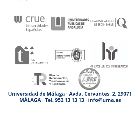
Universidad de Málaga · Avda. Cervantes, 2. 29071
MÁLAGA · Tel. 952 13 13 13 · info@uma.es