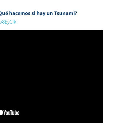
Qué hacemos si hay un Tsunami?
4b8EyCfk