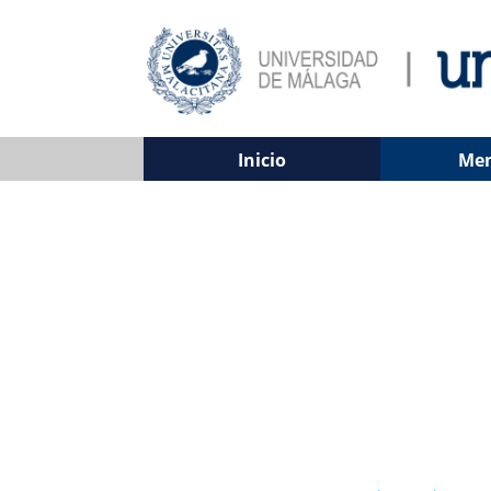
Inicio
Me