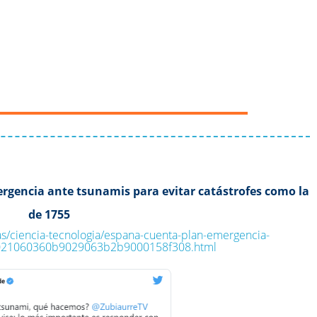
rgencia ante tsunamis para evitar catástrofes como la
de 1755
as/ciencia-tecnologia/espana-cuenta-plan-emergencia-
_2021060360b9029063b2b9000158f308.html