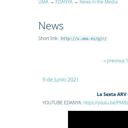
UMA
→
EDANYA
→
News in the Media
News
Short link:
http://u.uma.es/gjr/
‹‹ previous
9 de Junio 2021
La Sexta ARV
YOUTUBE EDANYA:
https://youtu.be/PM8