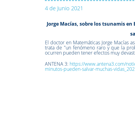
4 de Junio 2021
Jorge Macías, sobre los tsunamis en 
s
El doctor en Matemáticas Jorge Macías a
trata de "un fenómeno raro y que la pr
ocurren pueden tener efectos muy devas
ANTENA 3:
https://www.antena3.com/noti
minutos-pueden-salvar-muchas-vidas_2