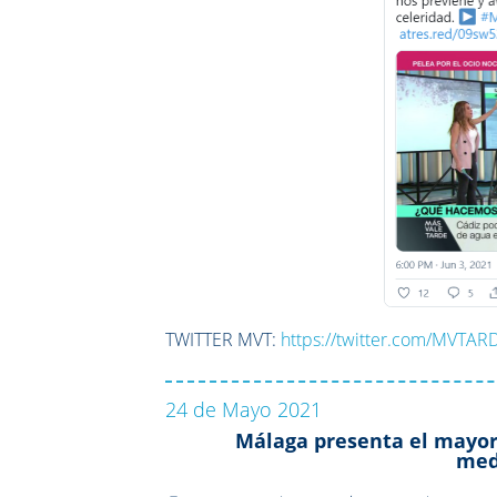
TWITTER MVT:
https://twitter.com/MVTA
24 de Mayo 2021
Málaga presenta el mayor 
med