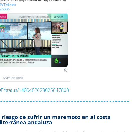
RDE/status/1400482628025847808
riesgo de sufrir un maremoto en al costa
iterránea andaluza