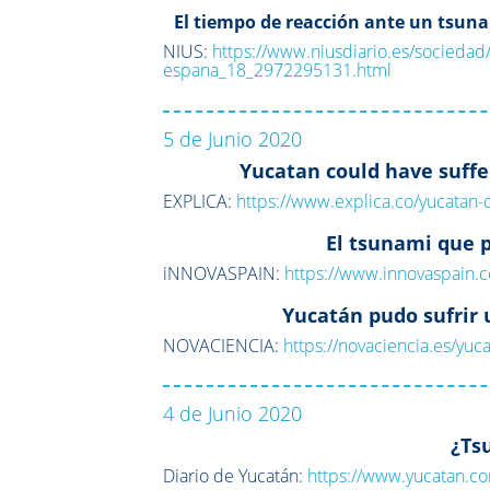
El tiempo de reacción ante un tsuna
NIUS:
https://www.niusdiario.es/sociedad
espana_18_2972295131.html
5 de Junio 2020
Yucatan could have suffe
EXPLICA:
https://www.explica.co/yucatan-
El tsunami que 
iNNOVASPAIN:
https://www.innovaspain.
Yucatán pudo sufrir 
NOVACIENCIA:
https://novaciencia.es/yuc
4 de Junio 2020
¿Ts
Diario de Yucatán:
https://www.yucatan.c