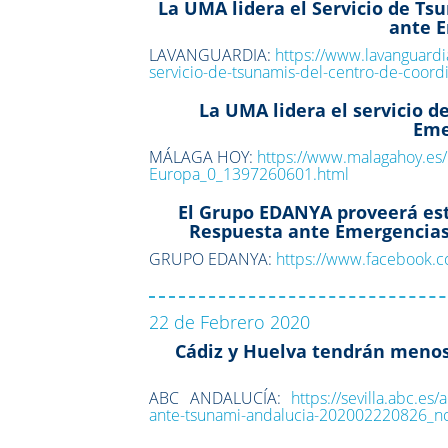
La UMA lidera el Servicio de Ts
ante 
LAVANGUARDIA:
https://www.lavanguardi
servicio-de-tsunamis-del-centro-de-coor
La UMA lidera el servicio 
Eme
MÁLAGA HOY:
https://www.malagahoy.es
Europa_0_1397260601.html
El Grupo EDANYA proveerá este
Respuesta ante Emergencias)
GRUPO EDANYA:
https://www.facebook
22 de Febrero 2020
Cádiz y Huelva tendrán menos
ABC ANDALUCÍA:
https://sevilla.abc.es
ante-tsunami-andalucia-202002220826_no