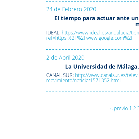
24 de Febrero 2020
El tiempo para actuar ante un
m
IDEAL:
https://www.ideal.es/andalucia/t
ref=https:%2F%2Fwww.google.com%2F
2 de Abril 2020
La Universidad de Málaga,
CANAL SUR:
http://www.canalsur.es/telev
movimiento/noticia/1571352.html
‹‹ previo
1
2