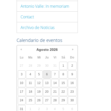
Antonio Valle: In memoriam
Contact
Archivo de Noticias
Calendario de eventos
Agosto
2026
Lu
Ma
Mi
Ju
Vi
Sá
Do
27
28
29
30
31
1
2
3
4
5
6
7
8
9
10
11
12
13
14
15
16
17
18
19
20
21
22
23
24
25
26
27
28
29
30
31
1
2
3
4
5
6