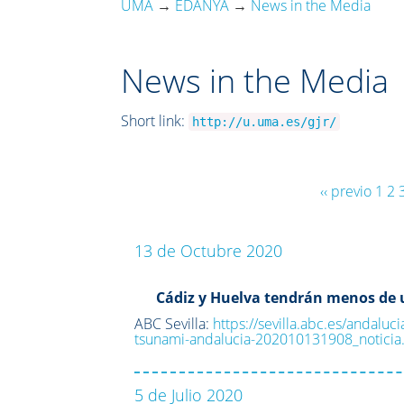
UMA
→
EDANYA
→
News in the Media
News in the Media
Short link:
http://u.uma.es/gjr/
‹‹ previo
1
2
13 de Octubre 2020
Cádiz y Huelva tendrán menos de 
ABC Sevilla:
https://sevilla.abc.es/andalu
tsunami-andalucia-202010131908_noticia
5 de Julio 2020