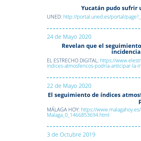
Yucatán pudo sufrir 
UNED:
http://portal.uned.es/portal/pa
24 de Mayo 2020
Revelan que el seguimiento 
incidencia
EL ESTRECHO DIGITAL:
https://www.elest
indices-atmosfericos-podria-anticipar-la-
22 de Mayo 2020
El seguimiento de índices atmos
MÁLAGA HOY:
https://www.malagahoy.es/
Malaga_0_1466853694.html
3 de Octubre 2019