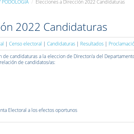
Y PODOLOGÍA
Elecciones a Dirección 2022 Candidaturas
ción 2022 Candidaturas
ral
|
Censo electoral
|
Candidaturas
|
Resultados
|
Proclamaci
ón de candidaturas a la eleccion de Director/a del Departament
 relación de candidatos/as:
ta Electoral a los efectos oportunos