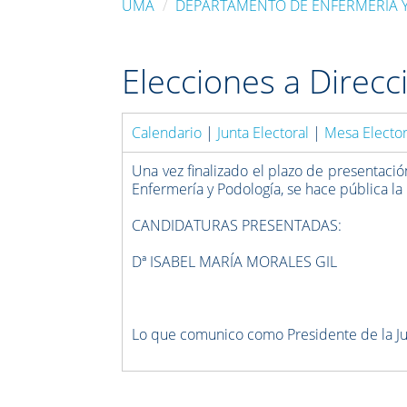
UMA
DEPARTAMENTO DE ENFERMERÍA 
Elecciones a Direc
Calendario
|
Junta Electoral
|
Mesa Electo
Una vez finalizado el plazo de presentaci
Enfermería y Podología, se hace pública la
CANDIDATURAS PRESENTADAS:
Dª ISABEL MARÍA MORALES GIL
Lo que comunico como Presidente de la Jun