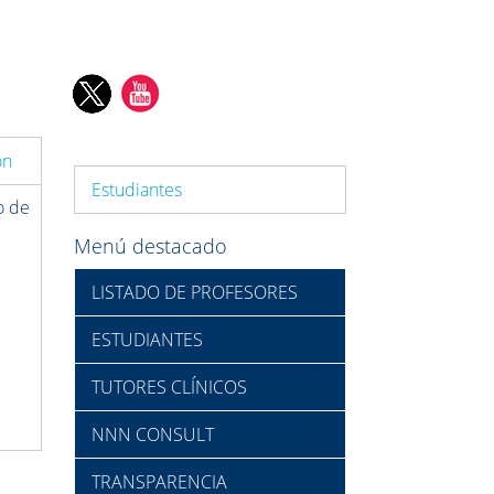
ón
Estudiantes
o de
Menú destacado
LISTADO DE PROFESORES
ESTUDIANTES
TUTORES CLÍNICOS
NNN CONSULT
TRANSPARENCIA