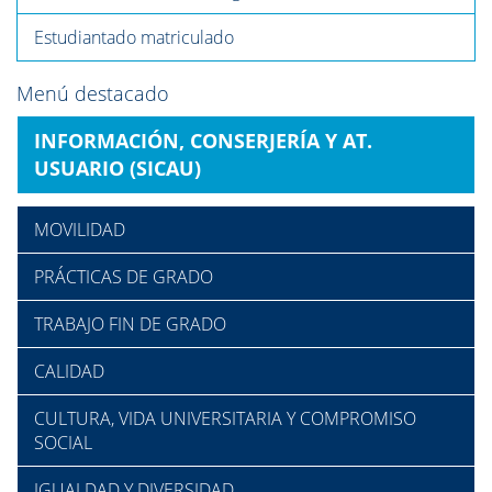
Estudiantado matriculado
Menú destacado
INFORMACIÓN, CONSERJERÍA Y AT.
USUARIO (SICAU)
MOVILIDAD
PRÁCTICAS DE GRADO
TRABAJO FIN DE GRADO
CALIDAD
CULTURA, VIDA UNIVERSITARIA Y COMPROMISO
SOCIAL
IGUALDAD Y DIVERSIDAD