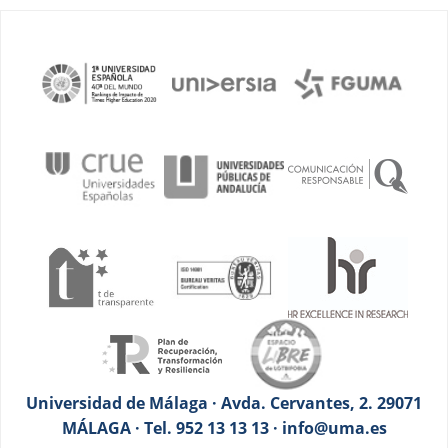
Universidad de Málaga · Avda. Cervantes, 2. 29071
MÁLAGA · Tel. 952 13 13 13 · info@uma.es