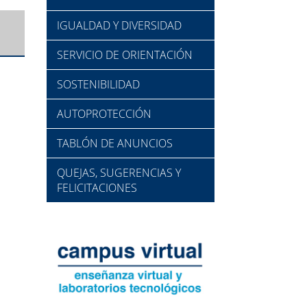
IGUALDAD Y DIVERSIDAD
SERVICIO DE ORIENTACIÓN
SOSTENIBILIDAD
AUTOPROTECCIÓN
TABLÓN DE ANUNCIOS
QUEJAS, SUGERENCIAS Y
FELICITACIONES