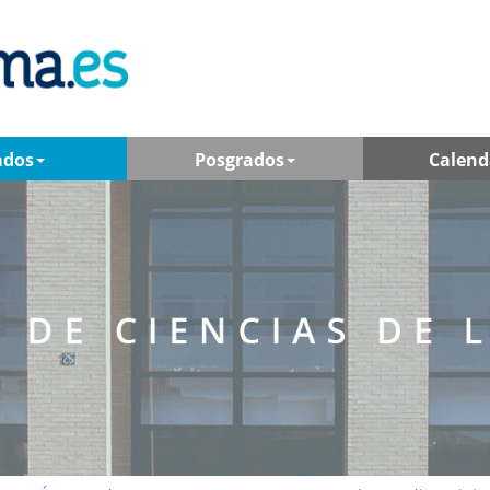
ados
Posgrados
Calend