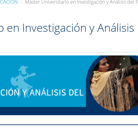
UCACIÓN
Máster Universitario en Investigación y Análisis del
 en Investigación y Análisis