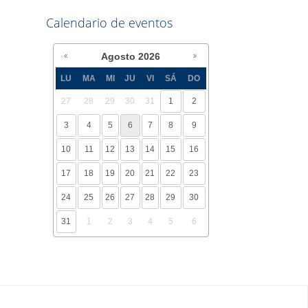
Calendario de eventos
Agosto
2026
LU
MA
MI
JU
VI
SÁ
DO
27
28
29
30
31
1
2
3
4
5
6
7
8
9
10
11
12
13
14
15
16
17
18
19
20
21
22
23
24
25
26
27
28
29
30
31
1
2
3
4
5
6