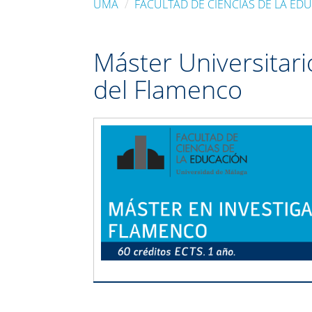
UMA
FACULTAD DE CIENCIAS DE LA ED
Máster Universitario
del Flamenco