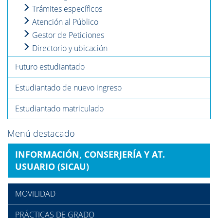
Trámites específicos
Atención al Público
Gestor de Peticiones
Directorio y ubicación
Futuro estudiantado
Estudiantado de nuevo ingreso
Estudiantado matriculado
Menú destacado
INFORMACIÓN, CONSERJERÍA Y AT.
USUARIO (SICAU)
MOVILIDAD
PRÁCTICAS DE GRADO