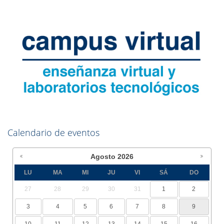
Calendario de eventos
Agosto
2026
LU
MA
MI
JU
VI
SÁ
DO
27
28
29
30
31
1
2
3
4
5
6
7
8
9
10
11
12
13
14
15
16