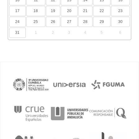
17
18
19
20
21
22
23
24
25
26
27
28
29
30
31
1
2
3
4
5
6