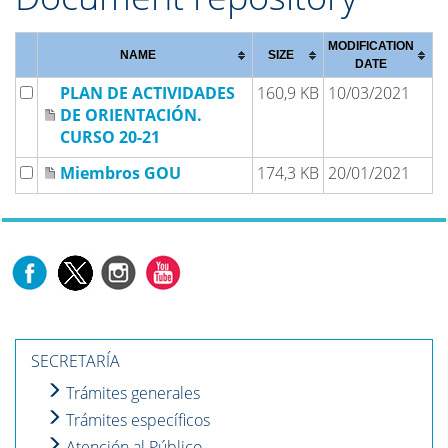
MODIFICATION
NAME
SIZE
DATE
PLAN DE ACTIVIDADES
160,9 KB
10/03/2021
DE ORIENTACIÓN.
CURSO 20-21
Miembros GOU
174,3 KB
20/01/2021
SECRETARÍA
Trámites generales
Trámites específicos
Atención al Público