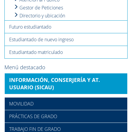
Gestor de Peticiones
Directorio y ubicación
Futuro estudiantado
Estudiantado de nuevo ingreso
Estudiantado matriculado
Menú destacado
INFORMACIÓN, CONSERJERÍA Y AT.
USUARIO (SICAU)
MOVILIDAD
PRÁCTICAS DE GRADO
TRABAJO FIN DE GRADO