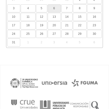
3
4
5
6
7
8
9
10
11
12
13
14
15
16
17
18
19
20
21
22
23
24
25
26
27
28
29
30
31
1
2
3
4
5
6