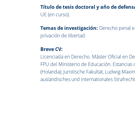
Título de tesis doctoral y año de defens
UE (en curso).
Temas de investigación:
Derecho penal eur
privación de libertad.
Breve CV:
Licenciada en Derecho. Máster Oficial en De
FPU del Ministerio de Educación. Estancias 
(Holanda); Juristische Fakultät, Ludwig-Maxi
ausländisches und internationales Strafrecht