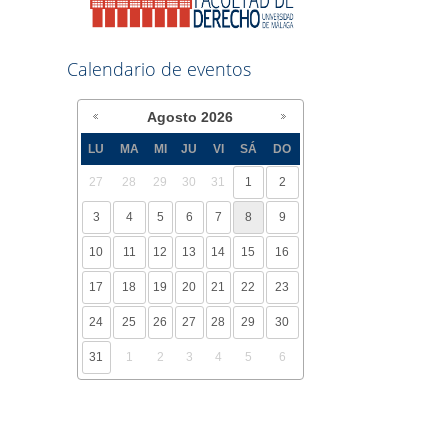
Calendario de eventos
Agosto
2026
LU
MA
MI
JU
VI
SÁ
DO
27
28
29
30
31
1
2
3
4
5
6
7
8
9
10
11
12
13
14
15
16
17
18
19
20
21
22
23
24
25
26
27
28
29
30
31
1
2
3
4
5
6