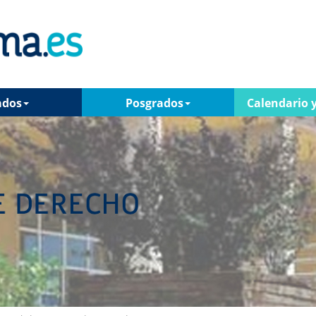
ados
Posgrados
Calendario y