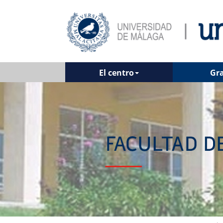
El centro
Gr