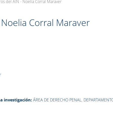
s del AIN - Noelia Corral Maraver
 Noelia Corral Maraver
r
a investigación:
ÁREA DE DERECHO PENAL. DEPARTAMENT