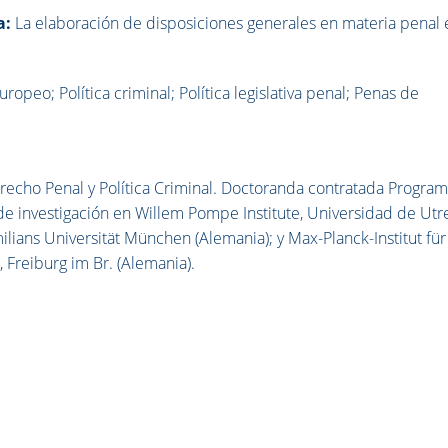
a:
La elaboración de disposiciones generales en materia penal 
opeo; Política criminal; Política legislativa penal; Penas de
recho Penal y Política Criminal. Doctoranda contratada Progra
de investigación en Willem Pompe Institute, Universidad de Utr
milians Universität München (Alemania); y Max-Planck-Institut für
, Freiburg im Br. (Alemania).