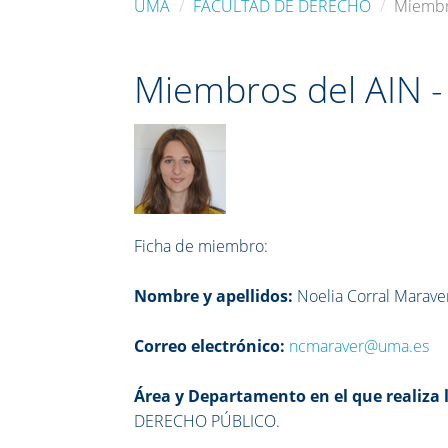
UMA
FACULTAD DE DERECHO
Miembro
Miembros del AIN -
Ficha de miembro:
Nombre y apellidos:
Noelia Corral Marave
Correo electrónico:
ncmaraver@uma.es
Área y Departamento en el que realiza l
DERECHO PÚBLICO.