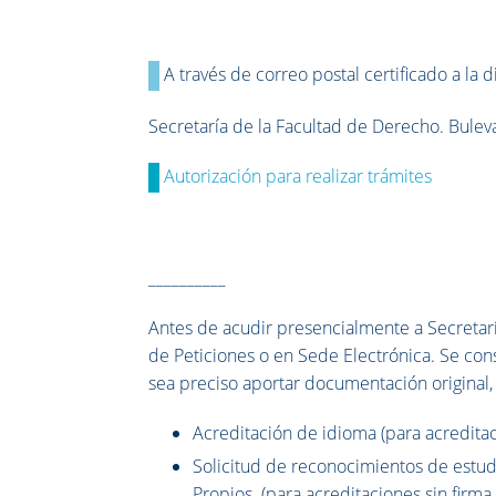
A través de correo postal certificado a la d
Secretaría de la Facultad de Derecho. Bulev
Autorización para realizar trámites
__________
Antes de acudir presencialmente a Secretarí
de Peticiones o en Sede Electrónica. Se con
sea preciso aportar documentación original,
Acreditación de idioma (para acreditaci
Solicitud de reconocimientos de estudi
Propios (para acreditaciones sin firma d