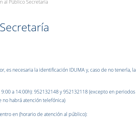
n al Público Secretaría
 Secretaría
or, es necesaria la identificación IDUMA y, caso de no tenerla, la
de 9:00 a 14:00h): 952132148 y 952132118 (excepto en periodos
e no habrá atención telefónica)
ntro en (horario de atención al público):