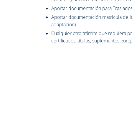
Aportar documentación para Traslado
Aportar documentación matrícula de Iti
adaptación)
Cualquier otro trámite que requiera p
certificados, títulos, suplementos euro