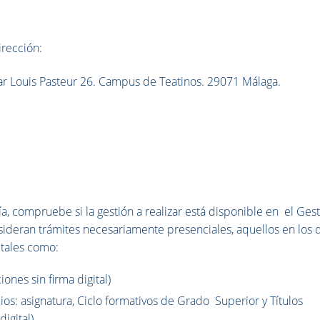
irección:
ar Louis Pasteur 26. Campus de Teatinos. 29071 Málaga.
a, compruebe si la gestión a realizar está disponible en
el Ges
sideran trámites necesariamente presenciales, aquellos en los 
 tales como:
ones sin firma digital)
os: asignatura, Ciclo formativos de Grado Superior y Títulos
igital)