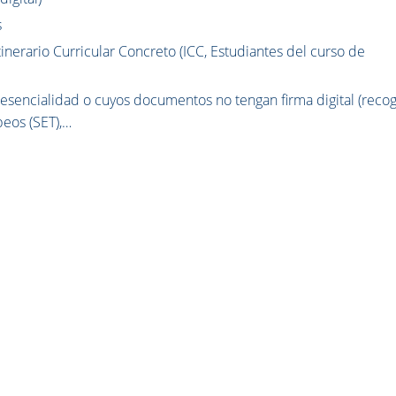
s
nerario Curricular Concreto (ICC, Estudiantes del curso de
resencialidad o cuyos documentos no tengan firma digital (reco
peos (SET),…