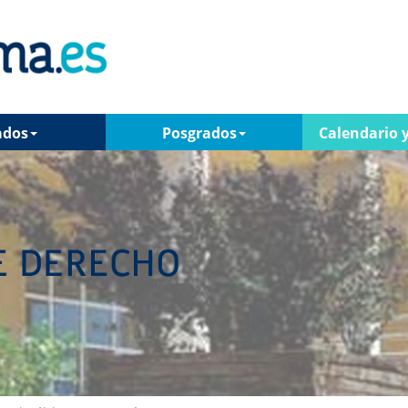
ados
Posgrados
Calendario y