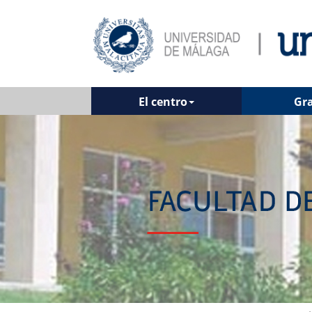
El centro
Gr