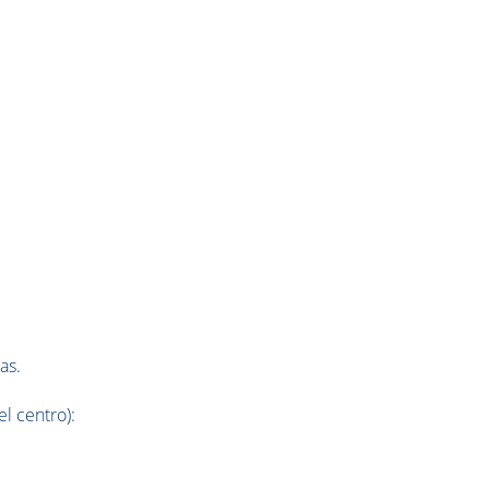
as.
el centro):