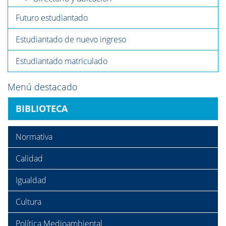
Futuro estudiantado
Estudiantado de nuevo ingreso
Estudiantado matriculado
Menú destacado
BIBLIOTECA
Normativa
Calidad
Igualdad
Cultura
Política Medioambiental