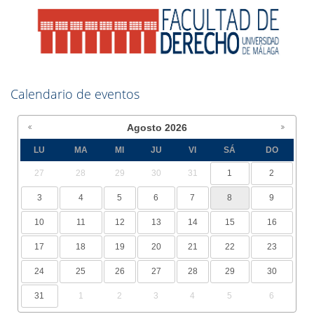
Calendario de eventos
Agosto
2026
LU
MA
MI
JU
VI
SÁ
DO
27
28
29
30
31
1
2
3
4
5
6
7
8
9
10
11
12
13
14
15
16
17
18
19
20
21
22
23
24
25
26
27
28
29
30
31
1
2
3
4
5
6