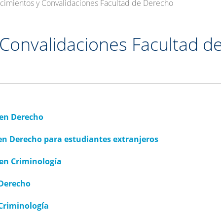
imientos y Convalidaciones Facultad de Derecho
Convalidaciones Facultad d
 en Derecho
 en Derecho para estudiantes extranjeros
 en Criminología
 Derecho
Criminología