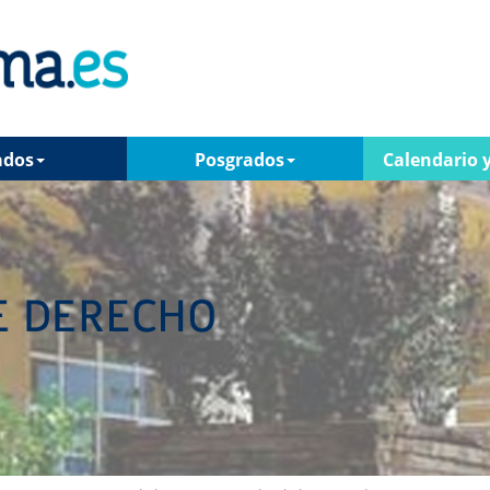
ados
Posgrados
Calendario y