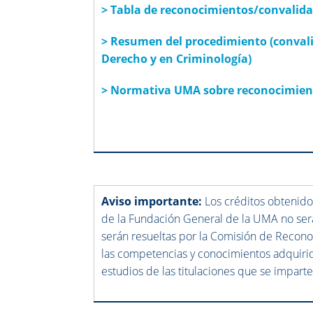
> Tabla de reconocimientos/convalida
> Resumen del procedimiento (convali
Derecho y en Criminología)
>
Normativa UMA sobre reconocimient
Aviso importante:
Los créditos obtenidos
de la Fundación General de la UMA no será
serán resueltas por la Comisión de Recono
las competencias y conocimientos adquirido
estudios de las titulaciones que se impart