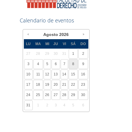
Calendario de eventos
Agosto
2026
LU
MA
MI
JU
VI
SÁ
DO
27
28
29
30
31
1
2
3
4
5
6
7
8
9
10
11
12
13
14
15
16
17
18
19
20
21
22
23
24
25
26
27
28
29
30
31
1
2
3
4
5
6