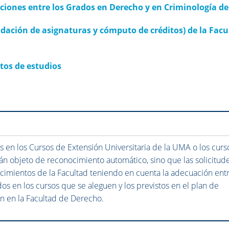
ciones entre los Grados en Derecho y en Criminología d
dación de asignaturas y cómputo de créditos) de la Facu
os de estudios
 en los Cursos de Extensión Universitaria de la UMA o los curs
n objeto de reconocimiento automático, sino que las solicitud
cimientos de la Facultad teniendo en cuenta la adecuación ent
s en los cursos que se aleguen y los previstos en el plan de
en en la Facultad de Derecho.