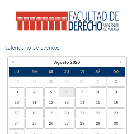
Calendario de eventos
Agosto
2026
LU
MA
MI
JU
VI
SÁ
DO
27
28
29
30
31
1
2
3
4
5
6
7
8
9
10
11
12
13
14
15
16
17
18
19
20
21
22
23
24
25
26
27
28
29
30
31
1
2
3
4
5
6