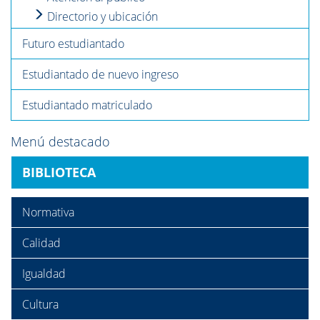
Directorio y ubicación
Futuro estudiantado
Estudiantado de nuevo ingreso
Estudiantado matriculado
Menú destacado
BIBLIOTECA
Normativa
Calidad
Igualdad
Cultura