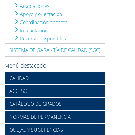
Adaptaciones
Apoyo y orientación
Coordinación docente
Implantación
Recursos disponibles
SISTEMA DE GARANTÍA DE CALIDAD (SGC)
Menú destacado
CALIDAD
ACCESO
CATÁLOGO DE GRADOS
NORMAS DE PERMANENCIA
QUEJAS Y SUGERENCIAS