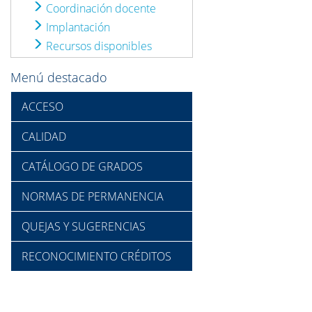
Coordinación docente
Implantación
Recursos disponibles
Menú destacado
ACCESO
CALIDAD
CATÁLOGO DE GRADOS
NORMAS DE PERMANENCIA
QUEJAS Y SUGERENCIAS
RECONOCIMIENTO CRÉDITOS