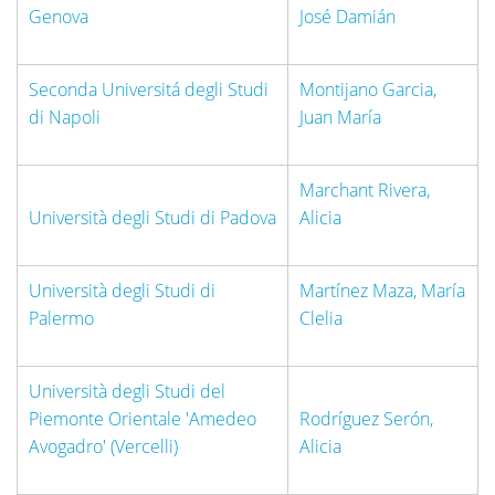
Genova
José Damián
Seconda Universitá degli Studi
Montijano Garcia,
di Napoli
Juan María
Marchant Rivera,
Università degli Studi di Padova
Alicia
Università degli Studi di
Martínez Maza, María
Palermo
Clelia
Università degli Studi del
Piemonte Orientale 'Amedeo
Rodríguez Serón,
Avogadro' (Vercelli)
Alicia