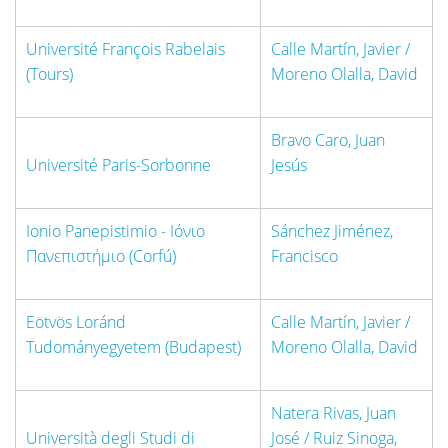
Université François Rabelais
Calle Martín, Javier /
(Tours)
Moreno Olalla, David
Bravo Caro, Juan
Université Paris-Sorbonne
Jesús
Ionio Panepistimio - Iόνιο
Sánchez Jiménez,
Πανεπιστήμιο (Corfú)
Francisco
Eötvös Loránd
Calle Martín, Javier /
Tudományegyetem (Budapest)
Moreno Olalla, David
Natera Rivas, Juan
Università degli Studi di
José / Ruiz Sinoga,