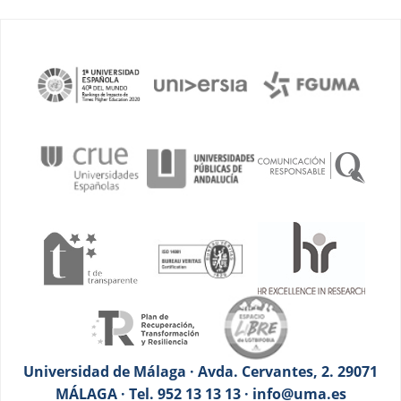
Universidad de Málaga · Avda. Cervantes, 2. 29071
MÁLAGA · Tel. 952 13 13 13 · info@uma.es