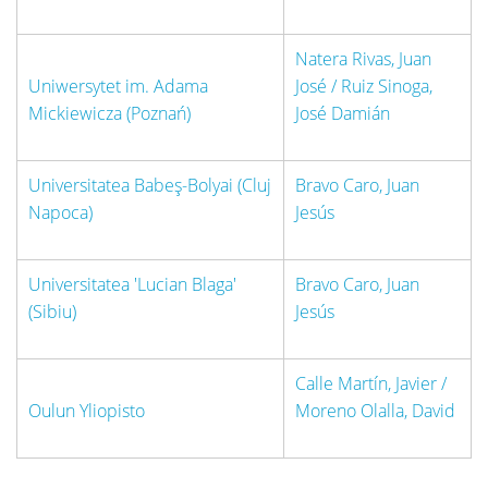
Natera Rivas, Juan
Uniwersytet im. Adama
José / Ruiz Sinoga,
Mickiewicza (Poznań)
José Damián
Universitatea Babeş-Bolyai (Cluj
Bravo Caro, Juan
Napoca)
Jesús
Universitatea 'Lucian Blaga'
Bravo Caro, Juan
(Sibiu)
Jesús
Calle Martín, Javier /
Oulun Yliopisto
Moreno Olalla, David