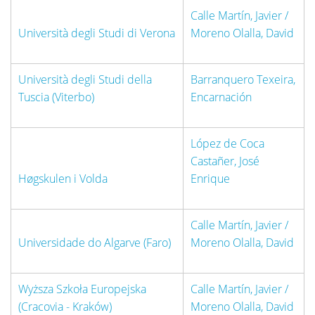
Calle Martín, Javier /
Università degli Studi di Verona
Moreno Olalla, David
Università degli Studi della
Barranquero Texeira,
Tuscia (Viterbo)
Encarnación
López de Coca
Castañer, José
Høgskulen i Volda
Enrique
Calle Martín, Javier /
Universidade do Algarve (Faro)
Moreno Olalla, David
Wyższa Szkoła Europejska
Calle Martín, Javier /
(Cracovia - Kraków)
Moreno Olalla, David