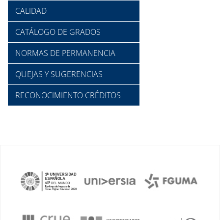
CALIDAD
CATÁLOGO DE GRADOS
NORMAS DE PERMANENCIA
QUEJAS Y SUGERENCIAS
RECONOCIMIENTO CRÉDITOS