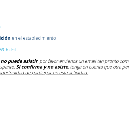
a
ición
en el establecimiento
RWCRuFrt
 no puede asistir
, por favor envíenos un email tan pronto com
icipante.
Si confirma y no asiste
, tenga en cuenta que otra pe
oportunidad de participar en esta actividad.