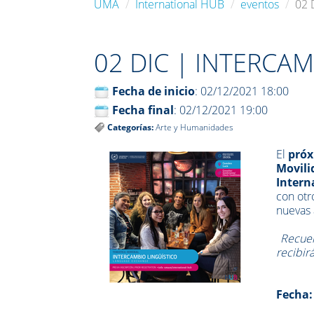
UMA
International HUB
eventos
02 
02 DIC | INTERCA
Fecha de inicio
: 02/12/2021 18:00
Fecha final
: 02/12/2021 19:00
Categorías:
Arte y Humanidades
El
próx
Movili
Intern
con otr
nuevas 
Recuer
recibir
Fecha