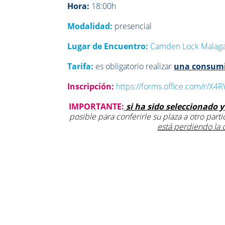
Hora:
18:00h
Modalidad:
presencial
Lugar de Encuentro:
Camden Lock Malag
Tarifa:
es obligatorio realizar
una consum
Inscripción:
https://forms.office.com/r/X4
IMPORTANTE:
si ha sido seleccionado y
posible para conferirle su plaza a otro part
está perdiendo la 