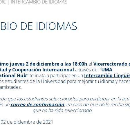
DIC | INTERCAMBIO DE IDIOMAS
MBIO DE IDIOMAS
imo jueves 2 de diciembre a las 18:00h
el
Vicerrectorado 
dad y Cooperación Internacional
a través del “
UMA
ational Hub”
te invita a participar en un
Intercambio Lingüís
os estudiantes de la Universidad para mejorar tu idioma y hace
amistades.
de que los estudiantes seleccionados para participar en la acti
án un
correo de confirmación
, en caso de que no lo reciba sig
que no ha sido seleccionado.
:
02 de diciembre de 2021