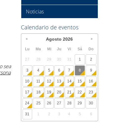
Noticias
Calendario de eventos
Agosto
2026
Lu
Ma
Mi
Ju
Vi
Sá
Do
27
28
29
30
31
1
2
o sea
3
4
5
6
7
8
9
rsona
10
11
12
13
14
15
16
17
18
19
20
21
22
23
24
25
26
27
28
29
30
31
1
2
3
4
5
6