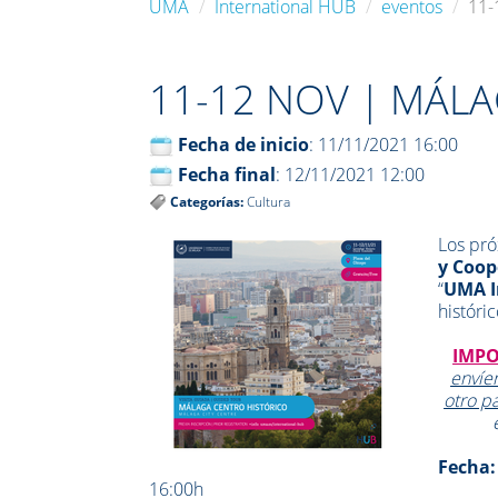
UMA
International HUB
eventos
11-
11-12 NOV | MÁL
Fecha de inicio
: 11/11/2021 16:00
Fecha final
: 12/11/2021 12:00
Categorías:
Cultura
Los pró
y Coop
“
UMA I
históri
IMPO
envíe
otro p
Fecha
16:00h