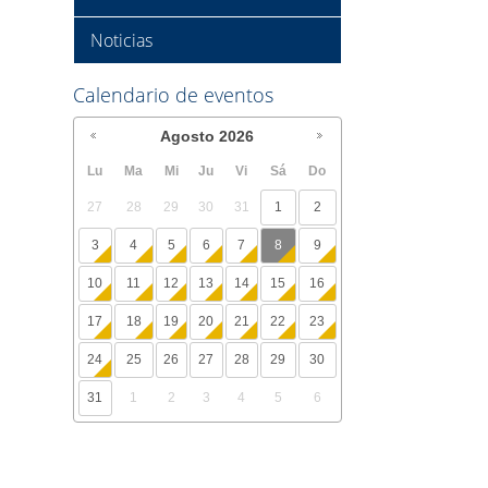
Noticias
Calendario de eventos
Agosto
2026
Lu
Ma
Mi
Ju
Vi
Sá
Do
27
28
29
30
31
1
2
3
4
5
6
7
8
9
10
11
12
13
14
15
16
17
18
19
20
21
22
23
24
25
26
27
28
29
30
31
1
2
3
4
5
6