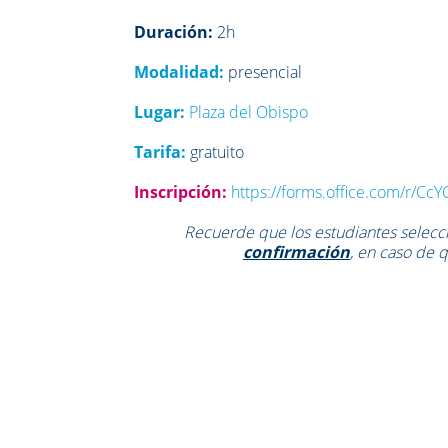
Duración:
2h
Modalidad:
presencial
Lugar:
Plaza del Obispo
Tarifa:
gratuito
Inscripción:
https://forms.office.com/r/C
Recuerde que los estudiantes selecci
confirmación
, en caso de q