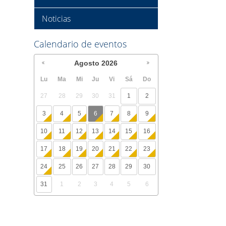
Noticias
Calendario de eventos
Agosto
2026
Lu
Ma
Mi
Ju
Vi
Sá
Do
27
28
29
30
31
1
2
3
4
5
6
7
8
9
10
11
12
13
14
15
16
17
18
19
20
21
22
23
24
25
26
27
28
29
30
31
1
2
3
4
5
6