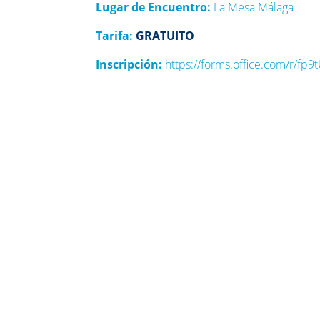
Lugar de Encuentro:
La Mesa Málaga
Tarifa:
GRATUITO
Inscripción:
https://forms.office.com/r/f