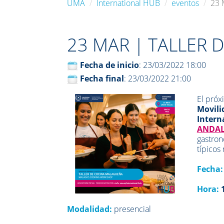
UMA
International HUB
eventos
23 
23 MAR | TALLER 
Fecha de inicio
: 23/03/2022 18:00
Fecha final
: 23/03/2022 21:00
El próx
Movili
Intern
ANDA
gastron
típicos
Fecha
Hora:
Modalidad:
presencial