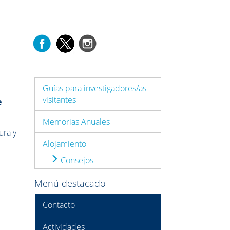
Guías para investigadores/as
visitantes
e
Memorias Anuales
ura y
Alojamiento
Consejos
Menú destacado
Contacto
Actividades