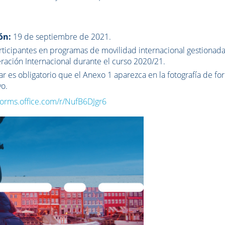
ón:
19 de septiembre de 2021.
icipantes en programas de movilidad internacional gestionad
ración Internacional durante el curso 2020/21.
r es obligatorio que el
Anexo 1
aparezca en la fotografía de fo
vo.
/forms.office.com/r/NufB6DJgr6