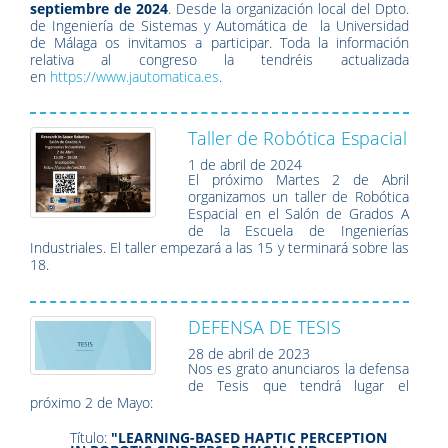
septiembre de 2024
. Desde la organización local del Dpto.
de Ingeniería de Sistemas y Automática de la Universidad
de Málaga os invitamos a participar. Toda la información
relativa al congreso la tendréis actualizada
en
https://www.jautomatica.es
.
Taller de Robótica Espacial
1 de abril de 2024
El próximo Martes 2 de Abril
organizamos un taller de Robótica
Espacial en el Salón de Grados A
de la Escuela de Ingenierías
Industriales. El taller empezará a las 15 y terminará sobre las
18.
DEFENSA DE TESIS
28 de abril de 2023
Nos es grato anunciaros la defensa
de Tesis que tendrá lugar el
próximo 2 de Mayo:
Título:
"LEARNING-BASED HAPTIC PERCEPTION