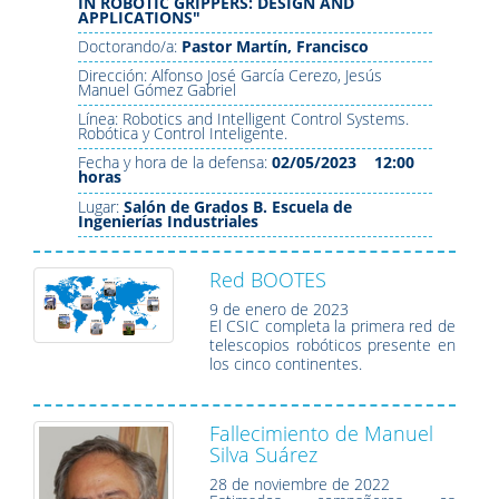
IN ROBOTIC GRIPPERS: DESIGN AND
APPLICATIONS"
Doctorando/a:
Pastor Martín, Francisco
Dirección: Alfonso José García Cerezo, Jesús
Manuel Gómez Gabriel
Línea: Robotics and Intelligent Control Systems.
Robótica y Control Inteligente.
Fecha y hora de la defensa:
02/05/2023 12:00
horas
Lugar:
Salón de Grados B. Escuela de
Ingenierías Industriales
Red BOOTES
9 de enero de 2023
El CSIC completa la primera red de
telescopios robóticos presente en
los cinco continentes.
Fallecimiento de Manuel
Silva Suárez
28 de noviembre de 2022