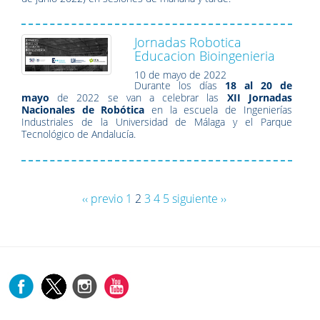
Jornadas Robotica
Educacion Bioingenieria
10 de mayo de 2022
Durante los días
18 al 20 de
mayo
de 2022 se van a celebrar las
XII Jornadas
Nacionales de Robótica
en la escuela de Ingenierías
Industriales de la Universidad de Málaga y el Parque
Tecnológico de Andalucía.
‹‹ previo
1
2
3
4
5
siguiente ››