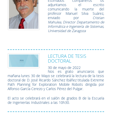
Estimados compañeros os
adjuntamos el escrito
comunicando la muerte del
profesor Manuel Silva Suárez,
enviado por
Cristian
Mahulea, Director Departamento de
Informática e Ingeniería de Sistemas,
Universidad de Zaragoza
LECTURA DE TESIS
DOCTORAL
30 de mayo de 2022
Nos es grato anunciaros que
mañana lunes 30 de Mayo se celebrará la lectura de la tesis
doctoral de D. José Ricardo Sánchez Ibáñez titulada Extreme
Path Planning for Exploration Mobile Robots dirigida por
Alfonso García Cerezo y Carlos Pérez del Pulgar.
El acto se celebrará en el salón de grados B de la Escuela
de Ingenierías Industriales a las 10h30.