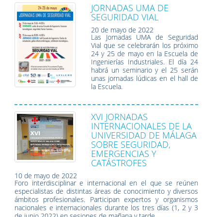
JORNADAS UMA DE
SEGURIDAD VIAL
20 de mayo de 2022
Las Jornadas UMA de Seguridad
Vial que se celebrarán los próximo
24 y 25 de mayo en la Escuela de
Ingenierías Industriales. El día 24
habrá un seminario y el 25 serán
unas jornadas lúdicas en el hall de
la Escuela.
XVI JORNADAS
INTERNACIONALES DE LA
UNIVERSIDAD DE MÁLAGA
SOBRE SEGURIDAD,
EMERGENCIAS Y
CATÁSTROFES
10 de mayo de 2022
Foro interdisciplinar e internacional en el que se reúnen
especialistas de distintas áreas de conocimiento y diversos
ámbitos profesionales. Participan expertos y organismos
nacionales e internacionales durante los tres días (1, 2 y 3
de junio 2022) en sesiones de mañana y tarde.