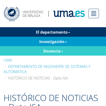
Menú
El departamento
Investigación
Docencia
UMA
DEPARTAMENTO DE INGENIERÍA DE SISTEMAS Y
AUTOMÁTICA
HISTÓRICO DE NOTICIAS - Dpto ISA
HISTÓRICO DE NOTICIAS