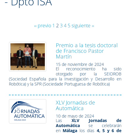
- Dpto ISA
‹‹ previo
1
2
3
4
5
siguiente ››
Premio a la tesis doctoral
de Francisco Pastor
Martín
15 de noviembre de 2024
El reconocimiento ha sido
otorgado por la SEIDROB
(Sociedad Española para la Investigación y Desarrollo en
Robótica) y la SPR (Sociedade Portuguesa de Robótica)
XLV Jornadas de
Automática
10 de mayo de 2024
Las
XLV Jornadas de
Automática
se celebrarán
en
Málaga
los días
4, 5 y 6 de