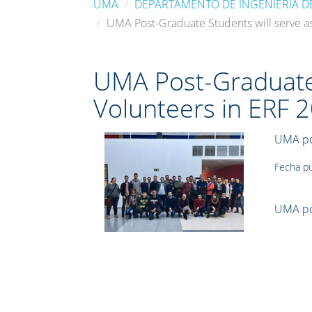
UMA
DEPARTAMENTO DE INGENIERÍA D
UMA Post-Graduate Students will serve a
UMA Post-Graduate 
Volunteers in ERF 
UMA pos
Fecha pu
UMA pos