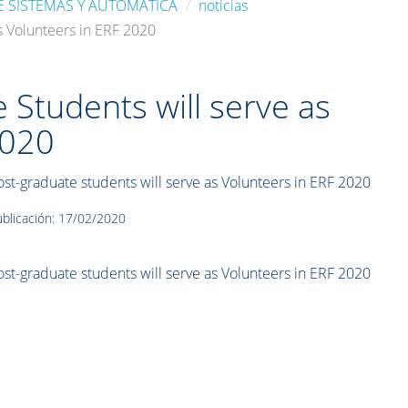
E SISTEMAS Y AUTOMÁTICA
noticias
s Volunteers in ERF 2020
Students will serve as
2020
t-graduate students will serve as Volunteers in ERF 2020
blicación: 17/02/2020
t-graduate students will serve as Volunteers in ERF 2020