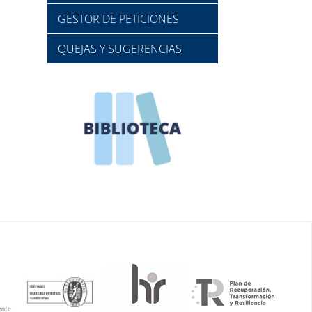
GESTOR DE PETICIONES
QUEJAS Y SUGERENCIAS