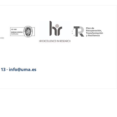
3 13 · info@uma.es