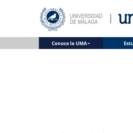
Conoce la UMA
Est