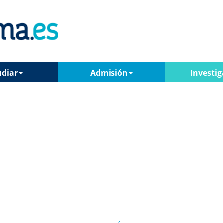
udiar
Admisión
Investig