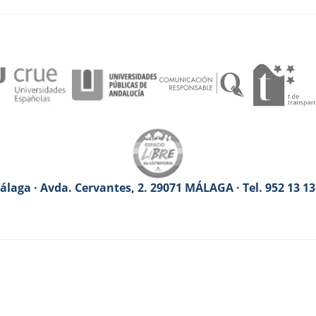
laga · Avda. Cervantes, 2. 29071 MÁLAGA · Tel. 952 13 1