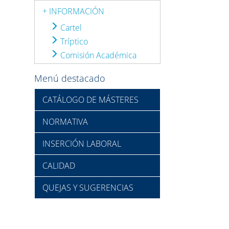
+ INFORMACIÓN
Cartel
Tríptico
Comisión Académica
Menú destacado
CATÁLOGO DE MÁSTERES
NORMATIVA
INSERCIÓN LABORAL
CALIDAD
QUEJAS Y SUGERENCIAS