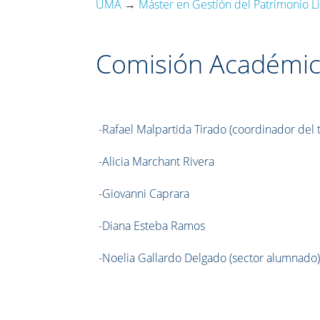
UMA
→
Máster en Gestión del Patrimonio Lit
Comisión Académi
-Rafael Malpartida Tirado (coordinador del t
-Alicia Marchant Rivera
-Giovanni Caprara
-Diana Esteba Ramos
-Noelia Gallardo Delgado (sector alumnado