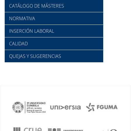
CATÁLOGO DE MÁSTERES
NORMATIVA
INSERCIÓN LABORAL
CALIDAD
QUEJAS Y SUGERENCIAS