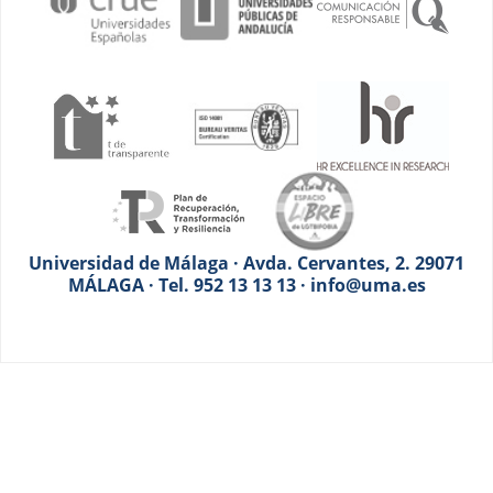
Universidad de Málaga · Avda. Cervantes, 2. 29071
MÁLAGA · Tel. 952 13 13 13 · info@uma.es