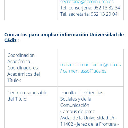
secretaria@cccom.uma.es
Tel. conserjería: 952 13 32 34
Tel. secretaría: 952 13 29 04
Contactos para ampliar
información Universidad de
Cádiz
:
Coordinación
Académica -
master.comunicacion@uca.es
Coordinadores
/
carmen.lasso@uca.es
Académicos del
Título-:
Centro responsable
Facultad de Ciencias
del Título:
Sociales y de la
Comunicación
Campus de Jerez
Avda. de la Universidad s/n
11402 - Jerez de la Frontera -