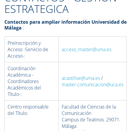
ESTRATEGICA
Contactos para ampliar
información Universidad de
Málaga
:
Preinscripción y
Acceso -Servicio de
acceso_master@uma.es
Acceso-:
Coordinación
Académica -
acastilloe@uma.es
/
Coordinadores
master.comunicacion@uca.es
Académicos del
Título-:
Centro responsable
Facultad de Ciencias de la
del Título:
Comunicación
Campus de Teatinos. 29071.
Málaga