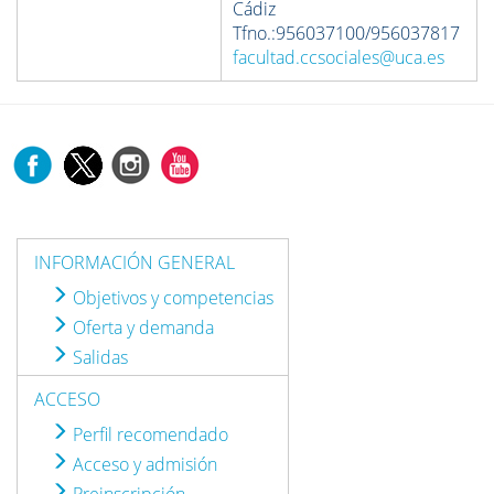
Cádiz
Tfno.:956037100/956037817
facultad.ccsociales@uca.es
INFORMACIÓN GENERAL
Objetivos y competencias
Oferta y demanda
Salidas
ACCESO
Perfil recomendado
Acceso y admisión