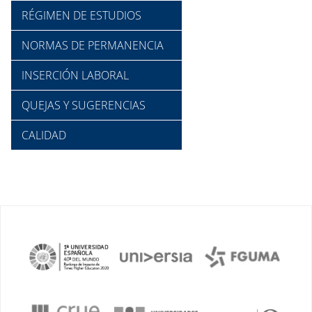
RÉGIMEN DE ESTUDIOS
NORMAS DE PERMANENCIA
INSERCIÓN LABORAL
QUEJAS Y SUGERENCIAS
CALIDAD