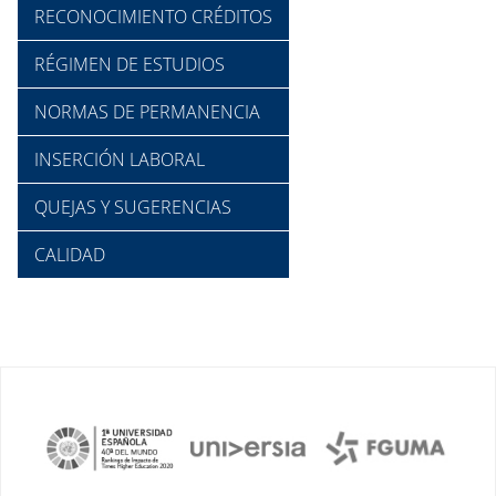
RECONOCIMIENTO CRÉDITOS
RÉGIMEN DE ESTUDIOS
NORMAS DE PERMANENCIA
INSERCIÓN LABORAL
QUEJAS Y SUGERENCIAS
CALIDAD