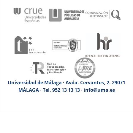
Universidad de Málaga · Avda. Cervantes, 2. 29071
MÁLAGA · Tel. 952 13 13 13 · info@uma.es