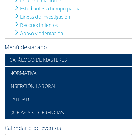
Dobles titulaciones
Estudiantes a tiempo parcial
Líneas de Investigación
Reconocimientos
Apoyo y orientación
Menú destacado
CATÁLOGO DE MÁSTERES
NORMATIVA
INSERCIÓN LABORAL
CALIDAD
QUEJAS Y SUGERENCIAS
Calendario de eventos