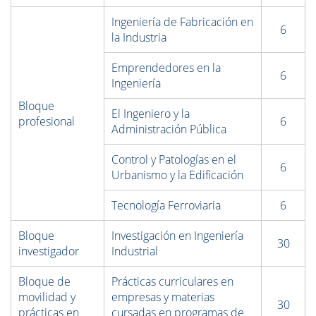
Ingeniería de Fabricación en
6
la Industria
Emprendedores en la
6
Ingeniería
Bloque
El Ingeniero y la
profesional
6
Administración Pública
Control y Patologías en el
6
Urbanismo y la Edificación
Tecnología Ferroviaria
6
Bloque
Investigación en Ingeniería
30
investigador
Industrial
Bloque de
Prácticas curriculares en
movilidad y
empresas y materias
30
prácticas en
cursadas en programas de