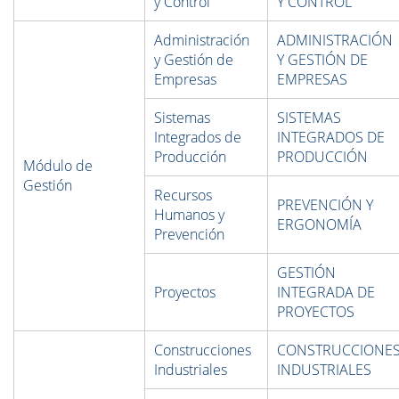
y Control
Y CONTROL
Administración
ADMINISTRACIÓN
y Gestión de
Y GESTIÓN DE
Empresas
EMPRESAS
Sistemas
SISTEMAS
Integrados de
INTEGRADOS DE
Producción
PRODUCCIÓN
Módulo de
Gestión
Recursos
PREVENCIÓN Y
Humanos y
ERGONOMÍA
Prevención
GESTIÓN
Proyectos
INTEGRADA DE
PROYECTOS
Construcciones
CONSTRUCCIONE
Industriales
INDUSTRIALES