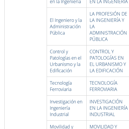
en la Ingeniería
EN LA INGENIERÍA
LA PROFESIÓN DE
El Ingeniero y la
LA INGENIERÍA Y
Administración
LA
Pública
ADMINISTRACIÓN
PÚBLICA
Control y
CONTROL Y
Patologías en el
PATOLOGÍAS EN
Urbanismo y la
EL URBANISMO Y
Edificación
LA EDIFICACIÓN
Tecnología
TECNOLOGÍA
Ferroviaria
FERROVIARIA
Investigación en
INVESTIGACIÓN
Ingeniería
EN LA INGENIERÍA
Industrial
INDUSTRIAL
Movilidad y
MOVILIDAD Y