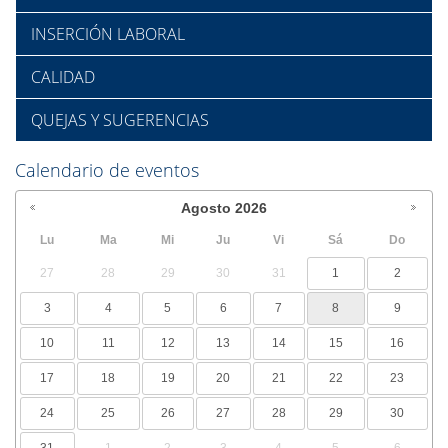
INSERCIÓN LABORAL
CALIDAD
QUEJAS Y SUGERENCIAS
Calendario de eventos
Agosto
2026
Lu
Ma
Mi
Ju
Vi
Sá
Do
27
28
29
30
31
1
2
3
4
5
6
7
8
9
10
11
12
13
14
15
16
17
18
19
20
21
22
23
24
25
26
27
28
29
30