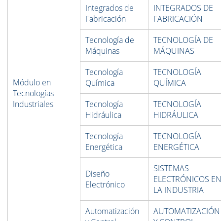
Integrados de
INTEGRADOS DE
Fabricación
FABRICACIÓN
Tecnología de
TECNOLOGÍA DE
Máquinas
MÁQUINAS
Tecnología
TECNOLOGÍA
Módulo en
Química
QUÍMICA
Tecnologías
Industriales
Tecnología
TECNOLOGÍA
Hidráulica
HIDRÁULICA
Tecnología
TECNOLOGÍA
Energética
ENERGÉTICA
SISTEMAS
Diseño
ELECTRÓNICOS E
Electrónico
LA INDUSTRIA
Automatización
AUTOMATIZACIÓN