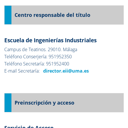
Centro responsable del título
Escuela de Ingenierías Industriales
Campus de Teatinos. 29010. Málaga
Teléfono Conserjería: 951952350
Teléfono Secretaría: 951952400
E-mail Secretaría:
director.eii@uma.es
Preinscripción y acceso
Servicio de Acceso