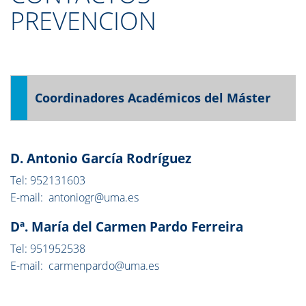
PREVENCION
Coordinadores Académicos del Máster
D. Antonio García Rodríguez
Tel: 952131603
E-mail: antoniogr@uma.es
Dª. María del Carmen Pardo Ferreira
Tel: 951952538
E-mail: carmenpardo@uma.es