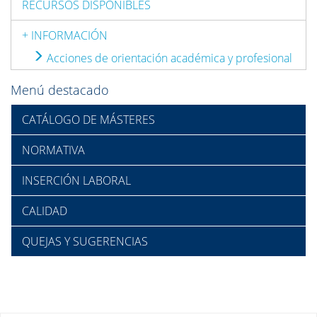
RECURSOS DISPONIBLES
+ INFORMACIÓN
Acciones de orientación académica y profesional
Menú destacado
CATÁLOGO DE MÁSTERES
NORMATIVA
INSERCIÓN LABORAL
CALIDAD
QUEJAS Y SUGERENCIAS