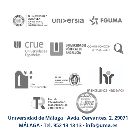
Universidad de Málaga · Avda. Cervantes, 2. 29071
MÁLAGA · Tel. 952 13 13 13 · info@uma.es