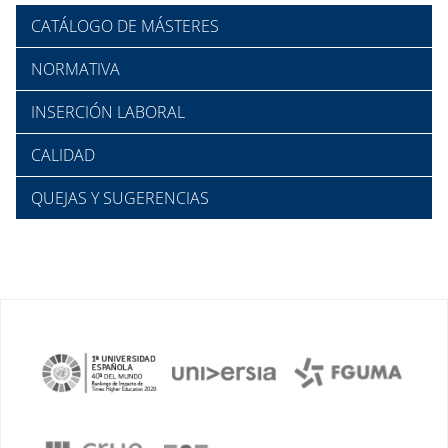
CATÁLOGO DE MÁSTERES
NORMATIVA
INSERCIÓN LABORAL
CALIDAD
QUEJAS Y SUGERENCIAS