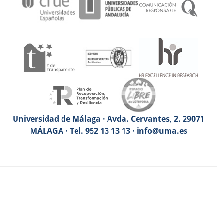
Universidad de Málaga · Avda. Cervantes, 2. 29071
MÁLAGA · Tel. 952 13 13 13 · info@uma.es