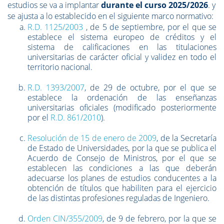
estudios se va a implantar
durante el curso 2025/2026
. y
se ajusta a lo establecido en el siguiente marco normativo:
R.D. 1125/2003
, de 5 de septiembre, por el que se
establece el
sistema europeo de créditos
y el
sistema de calificaciones en las titulaciones
universitarias de carácter oficial y validez en todo el
territorio nacional.
R.D. 1393/2007
, de 29 de octubre, por el que se
establece la
ordenación de las enseñanzas
universitarias oficiales
(modificado posteriormente
por el
R.D. 861/2010
).
Resolución de 15 de enero de 2009
, de la Secretaría
de Estado de Universidades, por la que se publica el
Acuerdo de Consejo de Ministros, por el que se
establecen las condiciones a las que deberán
adecuarse los
planes de estudios conducentes a la
obtención de títulos que habiliten para el ejercicio
de las distintas profesiones reguladas de Ingeniero
.
Orden CIN/355/2009
, de 9 de febrero, por la que se