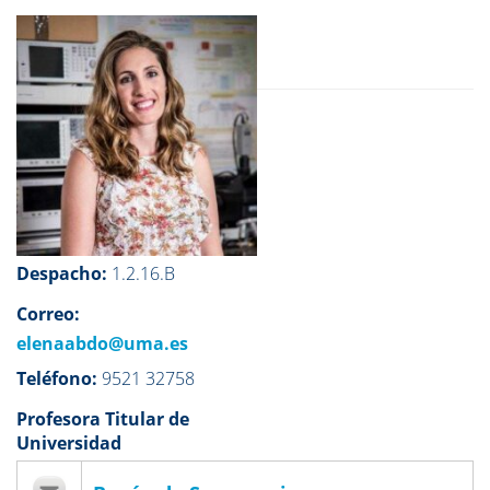
Despacho:
1.2.16.B
Correo:
elenaabdo@uma.es
Teléfono:
9521 32758
Profesora Titular de
Universidad