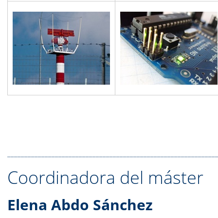
_____________________________________________________________
Coordinadora del máster
Elena Abdo Sánchez