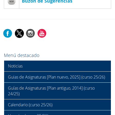
Buzón de Sugerencias
Menú destacado
Noticias
Guias de Asignaturas [Plan nuevo, 2025] (curso 25/26)
Guías de Asignaturas [Plan antiguo, 2014] (curso
24/25)
Calendario (curso 25/26)