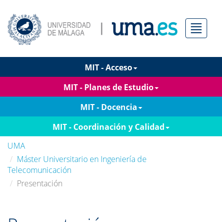
Menú
MIT - Acceso
MIT - Planes de Estudio
MIT - Docencia
MIT - Coordinación y Calidad
UMA
Máster Universitario en Ingeniería de
Telecomunicación
Presentación