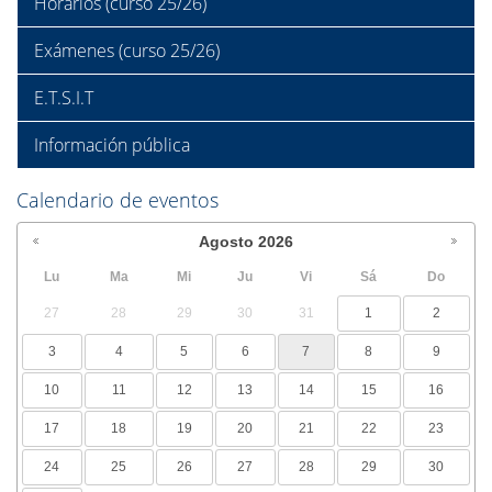
Horarios (curso 25/26)
Exámenes (curso 25/26)
E.T.S.I.T
Información pública
Calendario de eventos
Agosto
2026
Lu
Ma
Mi
Ju
Vi
Sá
Do
27
28
29
30
31
1
2
3
4
5
6
7
8
9
10
11
12
13
14
15
16
17
18
19
20
21
22
23
24
25
26
27
28
29
30