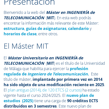
Presentación
Bienvenido a la web del
Máster en INGENIERÍA de
TELECOMUNICACIÓN
(
MIT
). En esta web podrás
encontrar la información más relevante de este Máster:
estructura
,
guías de asignaturas
,
calendario
y
horarios de clase
, entre otros.
El Máster MIT
El
Máster Universitario en INGENIERÍA de
TELECOMUNICACIÓN
(
MIT
) es el título de la Universidad
de Málaga que habilita para ejercer la
profesión
regulada de
Ingeniero de Telecomunicación.
Este
título de máster,
implantado por primera vez en 2014
ha sido objeto de una modificación reciente en 2025
.
El
plan antiguo (2014), de 120 ETCS (2 cursos)
ha estado
vigente hasta el curso 2024/2025. El
nuevo plan de
estudios (2025)
tiene una carga de
90 créditos ECTS
distribuidos en 3 semestres
. Este nuevo plan de