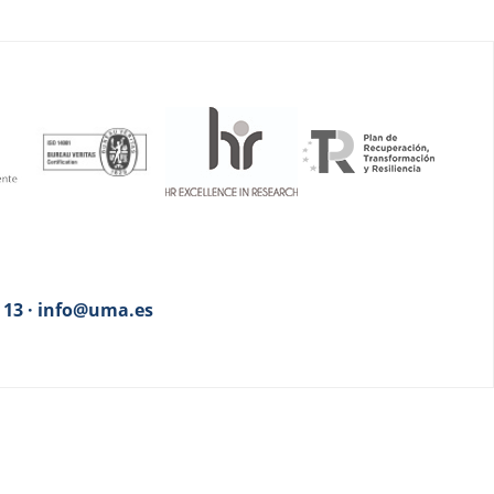
3 13 · info@uma.es