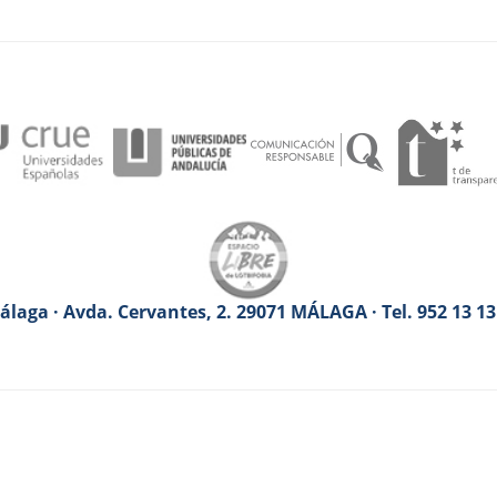
laga · Avda. Cervantes, 2. 29071 MÁLAGA · Tel. 952 13 1