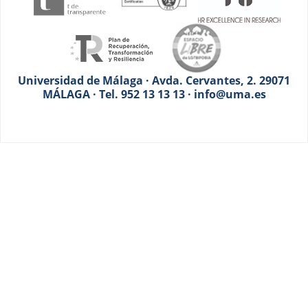
Universidad de Málaga · Avda. Cervantes, 2. 29071
MÁLAGA · Tel. 952 13 13 13 · info@uma.es