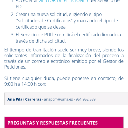
Acceder al
GESTOR DE PETICIONES
del Servicio de
PDI.
Crear una nueva solicitud, eligiendo el tipo
“Solicitudes de Certificados” y marcando el tipo de
certificado que se desea.
El Servicio de PDI le remitirá el certificado firmado a
través de dicha solicitud.
El tiempo de tramitación suele ser muy breve, siendo los
solicitantes informados de la finalización del proceso a
través de un correo electrónico emitido por el Gestor de
Peticiones.
Si tiene cualquier duda, puede ponerse en contacto, de
9:00 h a 14:00 h con:
Ana Pilar Carreras
- anapcm@uma.es - 951.952.589
PREGUNTAS Y RESPUESTAS FRECUENTES