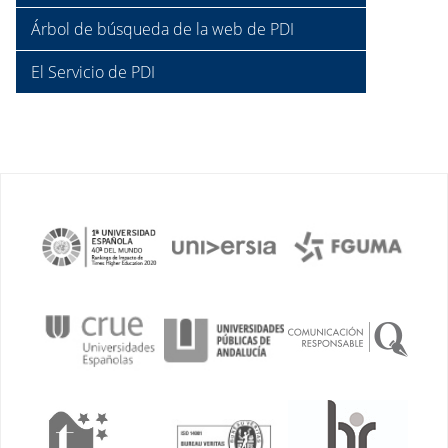
Árbol de búsqueda de la web de PDI
El Servicio de PDI