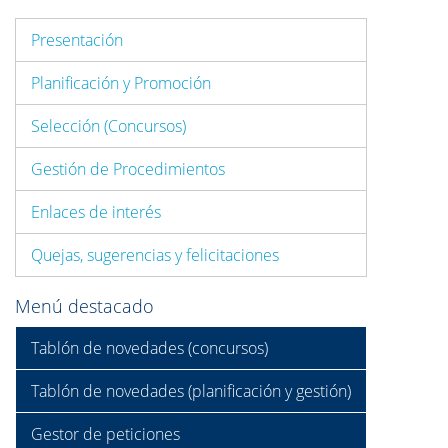
Presentación
Planificación y Promoción
Selección (Concursos)
Gestión de Procedimientos
Enlaces de interés
Quejas, sugerencias y felicitaciones
Menú destacado
Tablón de novedades (concursos)
Tablón de novedades (planificación y gestión)
Gestor de peticiones