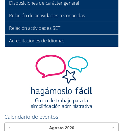
Disposiciones de carácter general
Relación de actividades reconocidas
Relación actividades SET
Acreditaciones de Idiomas
Calendario de eventos
Agosto
2026