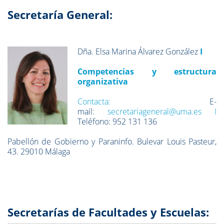
Secretaría General:
Dña. Elsa Marina Álvarez González
I
Competencias y estructura
organizativa
Contacta:
E-
mail:
secretariageneral@uma.es
I
Teléfono: 952 131 136
Pabellón de Gobierno y Paraninfo. Bulevar Louis Pasteur,
43. 29010 Málaga
Secretarías de Facultades y Escuelas: