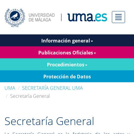
Menú
Información general
Publicaciones Oficiales
Procedimientos
Protección de Datos
UMA
SECRETARÍA GENERAL UMA
Secretaría General
Secretaría General