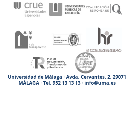
Universidad de Málaga · Avda. Cervantes, 2. 29071
MÁLAGA · Tel. 952 13 13 13 · info@uma.es