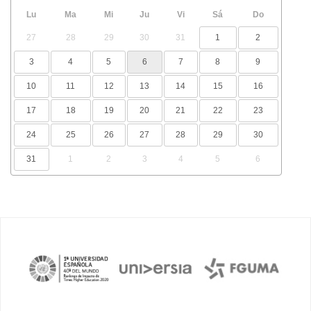
Lu
Ma
Mi
Ju
Vi
Sá
Do
27
28
29
30
31
1
2
3
4
5
6
7
8
9
10
11
12
13
14
15
16
17
18
19
20
21
22
23
24
25
26
27
28
29
30
31
1
2
3
4
5
6