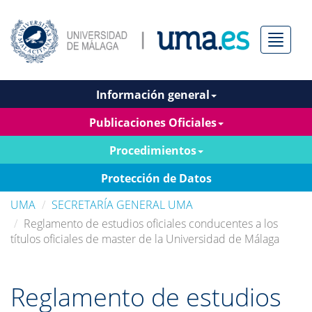
Menú
Información general
Publicaciones Oficiales
Procedimientos
Protección de Datos
UMA
SECRETARÍA GENERAL UMA
Reglamento de estudios oficiales conducentes a los
títulos oficiales de master de la Universidad de Málaga
Reglamento de estudios