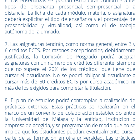
6. Las enseñanzas se podrán estructurar conforme a los
tipos de enseñanza presencial, semipresencial o a
distancia. La ficha de cada módulo, materia, o asignatura
deberá explicitar el tipo de enseñanza y el porcentaje de
presencialidad y virtualidad, así como el de trabajo
autónomo del alumnado.
7. Las asignaturas tendrán, como norma general, entre 3 y
6 créditos ECTS. Por razones excepcionales, debidamente
justificadas, la Comisión de Posgrado podrá aceptar
asignaturas con un número de créditos diferente, siempre
que no supere el 20% de los créditos que tiene que
cursar el estudiante. No se podrá obligar al estudiante a
cursar más de 60 créditos ECTS por curso académico, ni
más de los exigidos para completar la titulación.
8. El plan de estudios podrá contemplar la realización de
prácticas externas. Estas prácticas se realizarán en el
marco de un convenio de colaboración establecido entre
la Universidad de Málaga y la entidad, institución o
empresa de acogida, y se programarán de modo que no se
impida que los estudiantes puedan, eventualmente, cursar
parte de su formación en otra universidad. Las prácticas