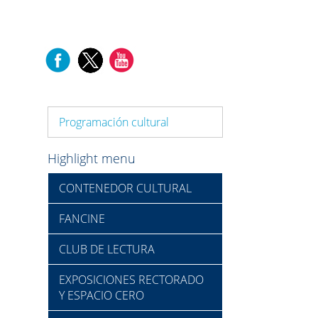
Programación cultural
Highlight menu
CONTENEDOR CULTURAL
FANCINE
CLUB DE LECTURA
EXPOSICIONES RECTORADO
Y ESPACIO CERO