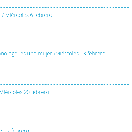
/ Miércoles 6 febrero
nólogo, es una mujer /Miércoles 13 febrero
Miércoles 20 febrero
/ 27 febrero