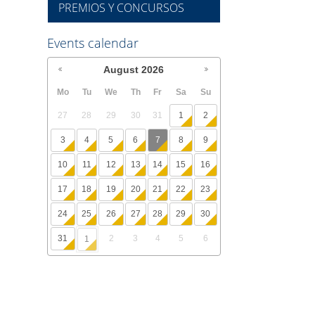
PREMIOS Y CONCURSOS
Events calendar
August
2026
Mo
Tu
We
Th
Fr
Sa
Su
27
28
29
30
31
1
2
3
4
5
6
7
8
9
10
11
12
13
14
15
16
17
18
19
20
21
22
23
24
25
26
27
28
29
30
31
2
3
4
5
6
1