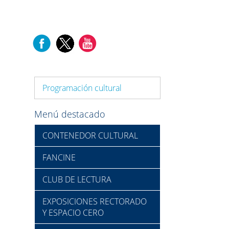
Programación cultural
Menú destacado
CONTENEDOR CULTURAL
FANCINE
CLUB DE LECTURA
EXPOSICIONES RECTORADO
Y ESPACIO CERO