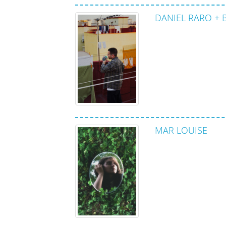
DANIEL RARO +
MAR LOUISE