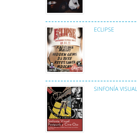
ECLIPSE
SINFONÍA VISUA