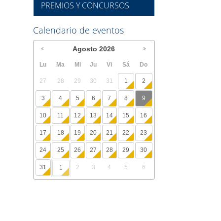
PREMIOS Y CONCURSOS
Calendario de eventos
Agosto
2026
Lu
Ma
Mi
Ju
Vi
Sá
Do
27
28
29
30
31
1
2
3
4
5
6
7
8
9
10
11
12
13
14
15
16
17
18
19
20
21
22
23
24
25
26
27
28
29
30
31
2
3
4
5
6
1